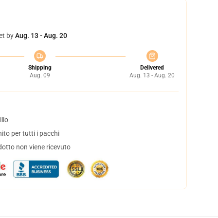
et by
Aug. 13 - Aug. 20
Shipping
Delivered
Aug. 09
Aug. 13 - Aug. 20
lio
to per tutti i pacchi
dotto non viene ricevuto