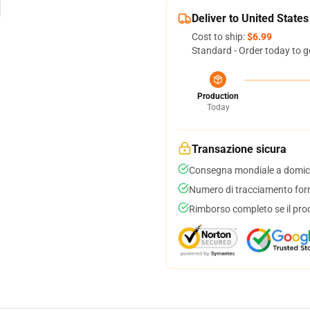
Deliver to United States
Cost to ship:
$6.99
Standard - Order today to g
Production
Today
Transazione sicura
Consegna mondiale a domici
Numero di tracciamento forni
Rimborso completo se il pro