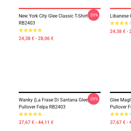
-20%
New York City Glee Classic T-Shirt
Libanese 
RB2403
24,38 € - 
24,38 € - 28,06 €
-20%
Wanky (la Frase Di Santana Glee)
Glee Magli
Pullover Felpa RB2403
Pullover 
37,67 € - 44,11 €
37,67 € - 