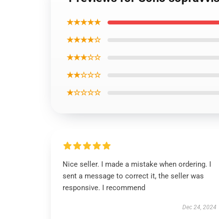
★★★★★
★★★★☆
★★★☆☆
★★☆☆☆
★☆☆☆☆
Nice seller. I made a mistake when ordering. I
sent a message to correct it, the seller was
responsive. I recommend
Dec 24, 2024