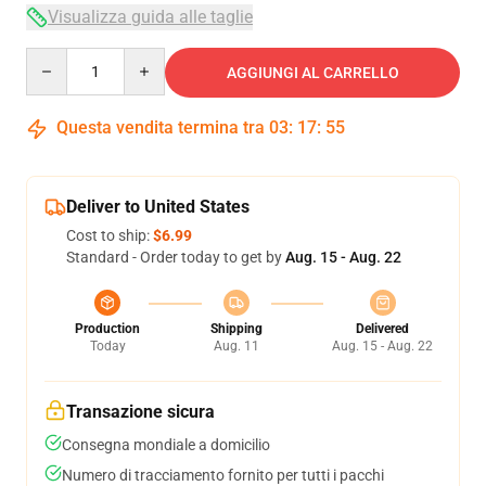
Visualizza guida alle taglie
Quantity
AGGIUNGI AL CARRELLO
Questa vendita termina tra
03
:
17
:
54
Deliver to United States
Cost to ship:
$6.99
Standard - Order today to get by
Aug. 15 - Aug. 22
Production
Shipping
Delivered
Today
Aug. 11
Aug. 15 - Aug. 22
Transazione sicura
Consegna mondiale a domicilio
Numero di tracciamento fornito per tutti i pacchi