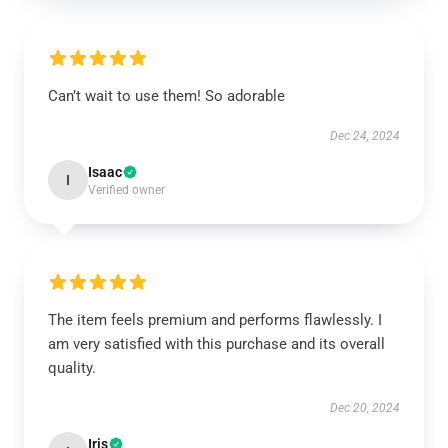
Can’t wait to use them! So adorable
Dec 24, 2024
Isaac
I
Verified owner
The item feels premium and performs flawlessly. I
am very satisfied with this purchase and its overall
quality.
Dec 20, 2024
Iris