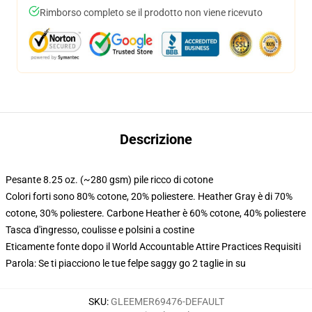
Rimborso completo se il prodotto non viene ricevuto
Descrizione
Pesante 8.25 oz. (~280 gsm) pile ricco di cotone
Colori forti sono 80% cotone, 20% poliestere. Heather Gray è di 70%
cotone, 30% poliestere. Carbone Heather è 60% cotone, 40% poliestere
Tasca d'ingresso, coulisse e polsini a costine
Eticamente fonte dopo il World Accountable Attire Practices Requisiti
Parola: Se ti piacciono le tue felpe saggy go 2 taglie in su
SKU
:
GLEEMER69476-DEFAULT