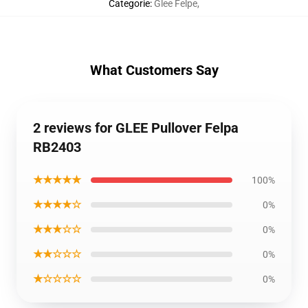
Categorie
:
Glee Felpe
,
What Customers Say
2 reviews for GLEE Pullover Felpa
RB2403
★★★★★
100%
★★★★☆
0%
★★★☆☆
0%
★★☆☆☆
0%
★☆☆☆☆
0%