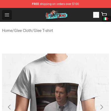
FREE
shipping on orders over $100
Glee Store - Official Glee Merchandise Shop
Open menu
Home
/
Glee Cloth
/
Glee T-shirt