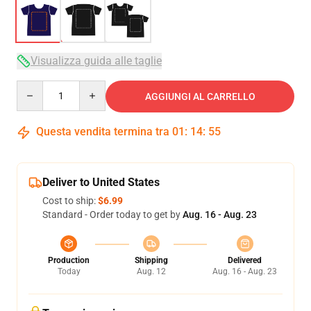
Visualizza guida alle taglie
Quantity
AGGIUNGI AL CARRELLO
Questa vendita termina tra
01
:
14
:
54
Deliver to United States
Cost to ship:
$6.99
Standard - Order today to get by
Aug. 16 - Aug. 23
Production
Shipping
Delivered
Today
Aug. 12
Aug. 16 - Aug. 23