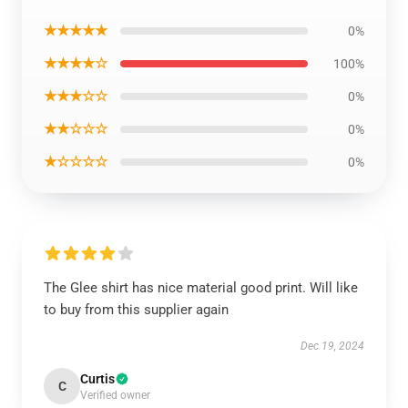
★★★★★
0%
★★★★☆
100%
★★★☆☆
0%
★★☆☆☆
0%
★☆☆☆☆
0%
The Glee shirt has nice material good print. Will like
to buy from this supplier again
Dec 19, 2024
Curtis
C
Verified owner