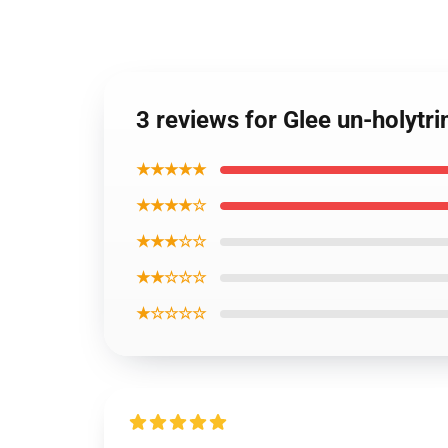
3 reviews for Glee un-holytr
★★★★★
★★★★☆
★★★☆☆
★★☆☆☆
★☆☆☆☆