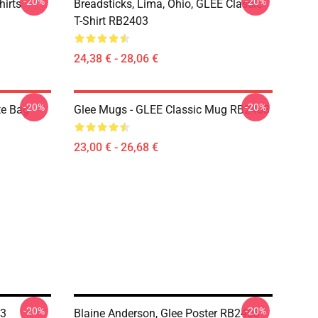
-20%
-20%
hirts
Breadsticks, Lima, Ohio, GLEE Classic
T-Shirt RB2403
24,38 € - 28,06 €
-20%
-20%
te Bag
Glee Mugs - GLEE Classic Mug RB2403
23,00 € - 26,68 €
-20%
-20%
03
Blaine Anderson, Glee Poster RB2403