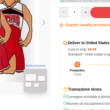
Quantity
Questa vendita termina 
Deliver to United States
Cost to ship:
$6.99
Standard - Order today to g
blank template
Production
Today
Transazione sicura
Consegna mondiale a domici
Numero di tracciamento forni