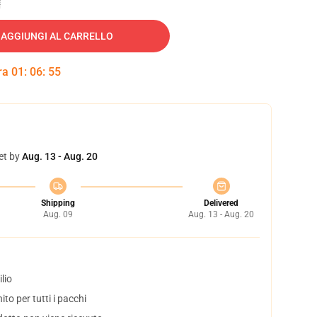
AGGIUNGI AL CARRELLO
tra
01
:
06
:
54
et by
Aug. 13 - Aug. 20
Shipping
Delivered
Aug. 09
Aug. 13 - Aug. 20
lio
to per tutti i pacchi