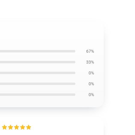
67%
33%
0%
0%
0%