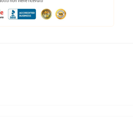
dotto non viene ricevuto