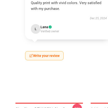
Quality print with vivid colors. Very satisfied
with my purchase.
Dec 25, 2024
Lana
L
Verified owner
Write your review