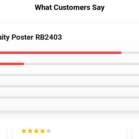
What Customers Say
inity Poster RB2403