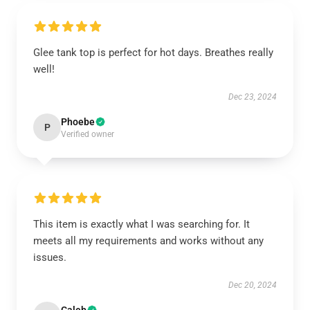
Glee tank top is perfect for hot days. Breathes really
well!
Dec 23, 2024
Phoebe
P
Verified owner
This item is exactly what I was searching for. It
meets all my requirements and works without any
issues.
Dec 20, 2024