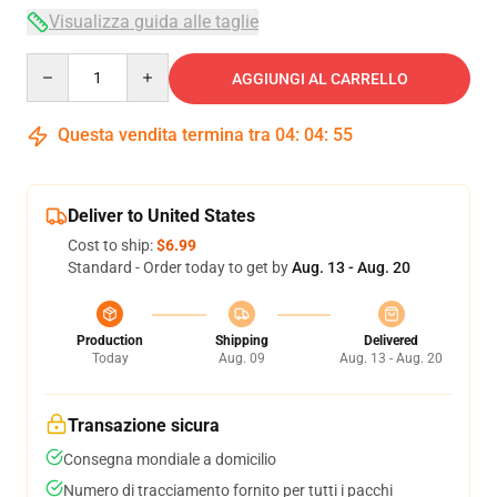
Visualizza guida alle taglie
Quantity
AGGIUNGI AL CARRELLO
Questa vendita termina tra
04
:
04
:
54
Deliver to United States
Cost to ship:
$6.99
Standard - Order today to get by
Aug. 13 - Aug. 20
Production
Shipping
Delivered
Today
Aug. 09
Aug. 13 - Aug. 20
Transazione sicura
Consegna mondiale a domicilio
Numero di tracciamento fornito per tutti i pacchi