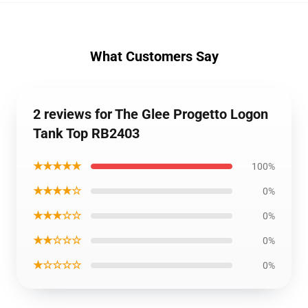
What Customers Say
2 reviews for The Glee Progetto Logon
Tank Top RB2403
★★★★★
100%
★★★★☆
0%
★★★☆☆
0%
★★☆☆☆
0%
★☆☆☆☆
0%