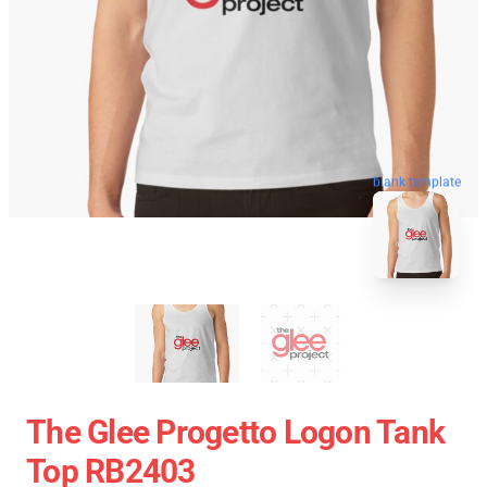
blank template
The Glee Progetto Logon Tank
Top RB2403