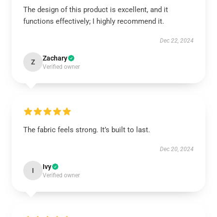
The design of this product is excellent, and it
functions effectively; I highly recommend it.
Dec 22, 2024
Zachary
Z
Verified owner
The fabric feels strong. It’s built to last.
Dec 20, 2024
Ivy
I
Verified owner