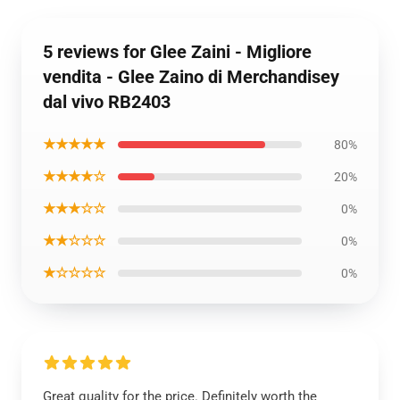
5 reviews for Glee Zaini - Migliore
vendita - Glee Zaino di Merchandisey
dal vivo RB2403
★★★★★
80%
★★★★☆
20%
★★★☆☆
0%
★★☆☆☆
0%
★☆☆☆☆
0%
Great quality for the price. Definitely worth the