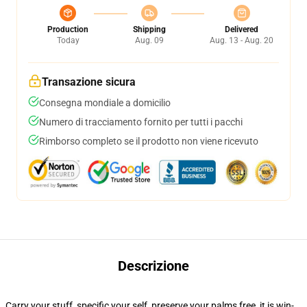
Production
Shipping
Delivered
Today
Aug. 09
Aug. 13 - Aug. 20
Transazione sicura
Consegna mondiale a domicilio
Numero di tracciamento fornito per tutti i pacchi
Rimborso completo se il prodotto non viene ricevuto
Descrizione
Carry your stuff, specific your self, preserve your palms free, it is win-