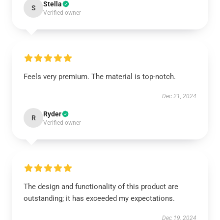
Stella
S
Verified owner
Feels very premium. The material is top-notch.
Dec 21, 2024
Ryder
R
Verified owner
The design and functionality of this product are
outstanding; it has exceeded my expectations.
Dec 19, 2024