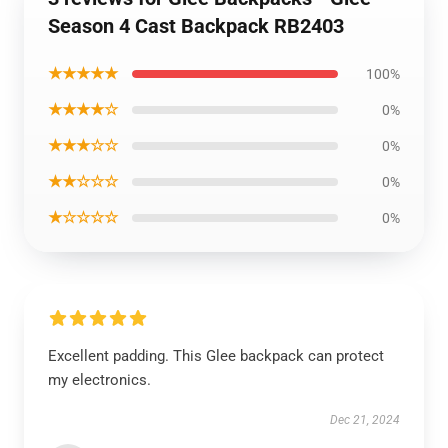
Season 4 Cast Backpack RB2403
★★★★★
100%
★★★★☆
0%
★★★☆☆
0%
★★☆☆☆
0%
★☆☆☆☆
0%
Excellent padding. This Glee backpack can protect
my electronics.
Dec 21, 2024