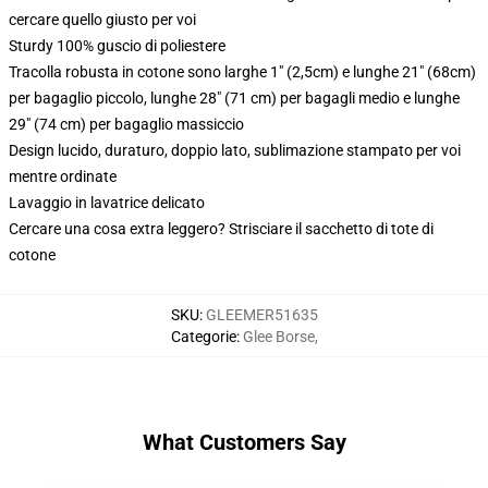
cercare quello giusto per voi
Sturdy 100% guscio di poliestere
Tracolla robusta in cotone sono larghe 1" (2,5cm) e lunghe 21" (68cm)
per bagaglio piccolo, lunghe 28" (71 cm) per bagagli medio e lunghe
29" (74 cm) per bagaglio massiccio
Design lucido, duraturo, doppio lato, sublimazione stampato per voi
mentre ordinate
Lavaggio in lavatrice delicato
Cercare una cosa extra leggero? Strisciare il sacchetto di tote di
cotone
SKU
:
GLEEMER51635
Categorie
:
Glee Borse
,
What Customers Say