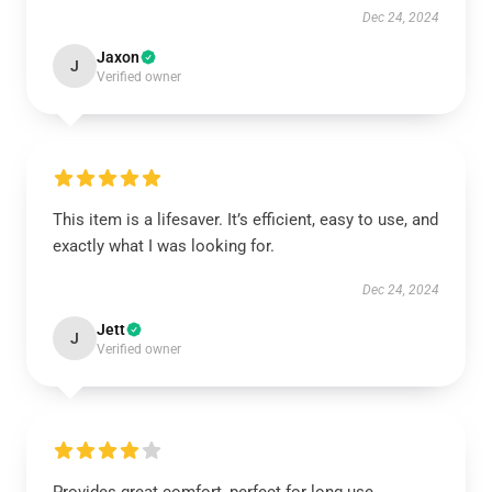
Dec 24, 2024
Jaxon
J
Verified owner
This item is a lifesaver. It’s efficient, easy to use, and
exactly what I was looking for.
Dec 24, 2024
Jett
J
Verified owner