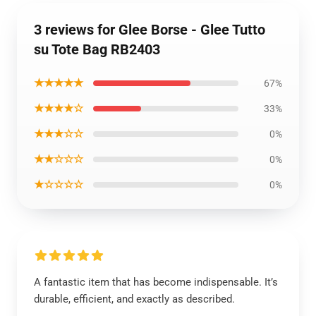
3 reviews for Glee Borse - Glee Tutto
su Tote Bag RB2403
★★★★★
67%
★★★★☆
33%
★★★☆☆
0%
★★☆☆☆
0%
★☆☆☆☆
0%
A fantastic item that has become indispensable. It’s
durable, efficient, and exactly as described.