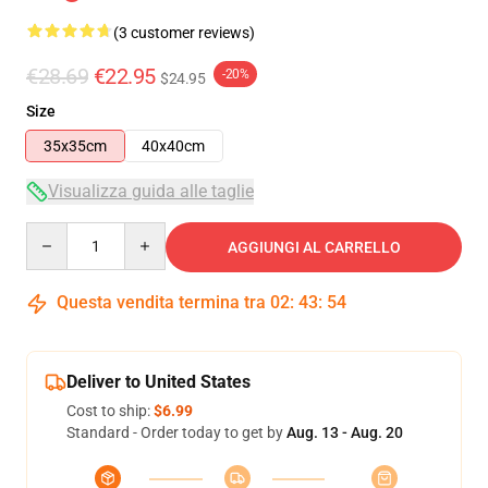
(3 customer reviews)
€28.69
€22.95
-20%
$24.95
Size
35x35cm
40x40cm
Visualizza guida alle taglie
Quantity
AGGIUNGI AL CARRELLO
Questa vendita termina tra
02
:
43
:
53
Deliver to United States
Cost to ship:
$6.99
Standard - Order today to get by
Aug. 13 - Aug. 20