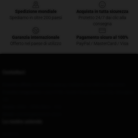
Spedizione mondiale
Acquista in tutta sicurezza
Spediamo in oltre 200 paesi
Protetto 24/7 dai clic alla
consegna
Garanzia internazionale
Pagamento sicuro al 100%
Offerto nel paese di utilizzo
PayPal / MasterCard / Visa
Contattaci
Il nostro ufficio
: 62335 Broadway, Oakland, CA 94612, Stati Uniti
Il nostro magazzino
: Lane 6780, Humin Road, Bazhou City, Shanghai,
CN
Orario
: 9AM – 5PM (Mon – Fri)
Email
: contattigleemerch.store
La nostra azienda
Su di noi