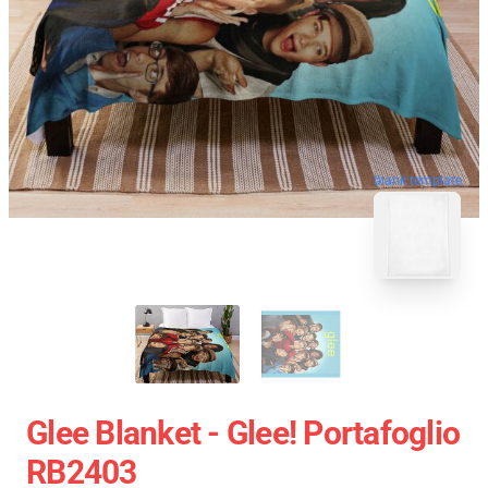
blank template
Glee Blanket - Glee! Portafoglio
RB2403