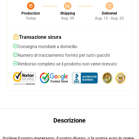
Production
Shipping
Delivered
Today
Aug. 09
Aug. 13 - Aug. 20
Transazione sicura
Consegna mondiale a domicilio
Numero di tracciamento fornito per tutti i pacchi
Rimborso completo se il prodotto non viene ricevuto
Descrizione
Scolare il vostro materasso, il vostro divano, o la vostra auto in opere