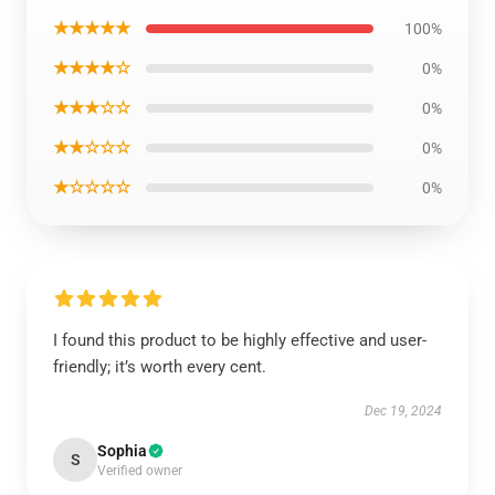
★★★★★
100%
★★★★☆
0%
★★★☆☆
0%
★★☆☆☆
0%
★☆☆☆☆
0%
I found this product to be highly effective and user-
friendly; it’s worth every cent.
Dec 19, 2024
Sophia
S
Verified owner