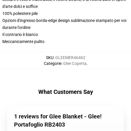
d'arte dolci e soffice
100% poliestere pile
Opzioni d'ingresso borda-edge design sublimazione stampato per voi
durante l'ordine
Il contrario è bianco
Meccanicamente pulito
SKU
:
GLEEMER46462
Categorie
:
Glee Coperta
,
What Customers Say
1 reviews for Glee Blanket - Glee!
Portafoglio RB2403