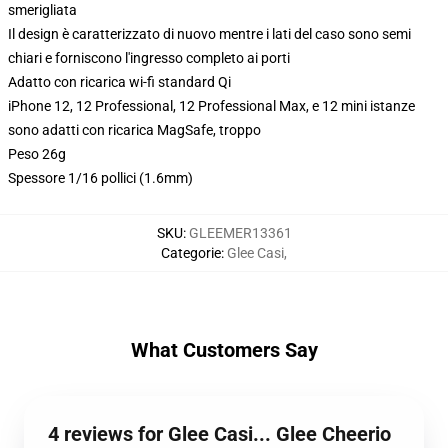
smerigliata
Il design è caratterizzato di nuovo mentre i lati del caso sono semi
chiari e forniscono l'ingresso completo ai porti
Adatto con ricarica wi-fi standard Qi
iPhone 12, 12 Professional, 12 Professional Max, e 12 mini istanze
sono adatti con ricarica MagSafe, troppo
Peso 26g
Spessore 1/16 pollici (1.6mm)
SKU
:
GLEEMER13361
Categorie
:
Glee Casi
,
What Customers Say
4 reviews for Glee Casi... Glee Cheerio