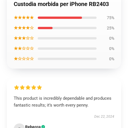
Custodia morbida per iPhone RB2403
★★★★★
75%
★★★★☆
25%
★★★☆☆
0%
★★☆☆☆
0%
★☆☆☆☆
0%
This product is incredibly dependable and produces
fantastic results; it’s worth every penny.
Dec 22, 2024
Rebecca