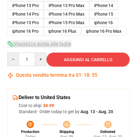
iPhone 13 Pro
iPhone 13 Pro Max
iPhone 14
iPhone 14 Pro
iPhone 14 Pro Max
iPhone 15
iPhone 15 Pro
iPhone 15 Pro Max
iphone 16
iphone 16 Pro
iphone 16 Plus
iphone 16 Pro Max
Visualizza guida alle taglie
Quantity
AGGIUNGI AL CARRELLO
Questa vendita termina tra
01
:
18
:
54
Deliver to United States
Cost to ship:
$6.99
Standard - Order today to get by
Aug. 13 - Aug. 20
Production
Shipping
Delivered
Today
Aug. 09
Aug. 13 - Aug. 20