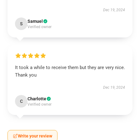
Dec 19, 2024
Samuel
S
Verified owner
It took a while to receive them but they are very nice.
Thank you
Dec 19, 2024
Charlotte
C
Verified owner
Write your review