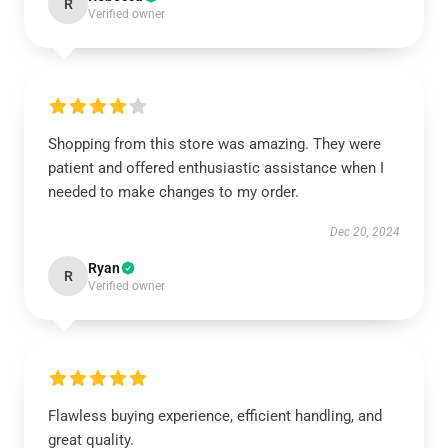
R
Verified owner
Shopping from this store was amazing. They were
patient and offered enthusiastic assistance when I
needed to make changes to my order.
Dec 20, 2024
Ryan
R
Verified owner
Flawless buying experience, efficient handling, and
great quality.