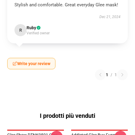
Stylish and comfortable. Great everyday Glee mask!
Dec 21, 2024
Ruby
R
Verified owner
Write your review
1
/
1
I prodotti più venduti