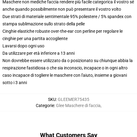
Maschere non mediche faccia rendere più facile categorica il vostro sé
anche quando possibilmente non può presentare il vostro volto
Due strati di materiale sentimentale 95% poliestere / 5% spandex con
stampa sublimazione sullo strato della pelle
Cinghie elastiche robuste over-the-ear con perline per regolare le
cinghie per una partita accogliente
Lavarsi dopo ogni uso
Da utilizzare per età inferiore a 13 anni
Non dovrebbe essere utilizzato da o posizionato su chiunque abbia la
respirazione fastidiosa o che sia inconscio, incapace o in ogni altro
caso incapace di togliere le maschere con l'aiuto, insieme a giovani
sotto i 3 anni
SKU
:
GLEEMER75435
Categorie
:
Glee Maschere di faccia
,
What Customers Say