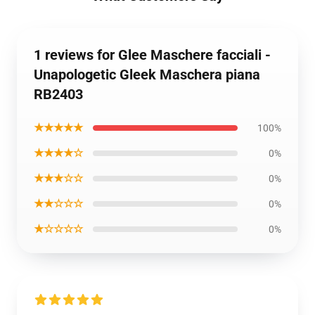
1 reviews for Glee Maschere facciali -
Unapologetic Gleek Maschera piana
RB2403
★★★★★
100%
★★★★☆
0%
★★★☆☆
0%
★★☆☆☆
0%
★☆☆☆☆
0%