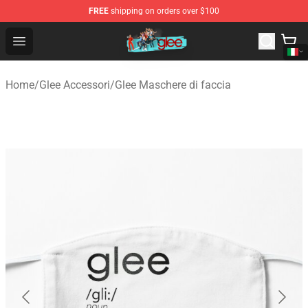
FREE
shipping on orders over $100
Glee Store - Official Glee Merchandise Shop
Open menu
Home
/
Glee Accessori
/
Glee Maschere di faccia