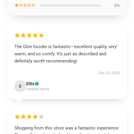
★☆☆☆☆
0%
The Glee hoodie is fantastic—excellent quality, very
warm, and so comfy. It’s just as described and
definitely worth recommending!
Dec 23, 2024
Ellis
E
Verified owner
Shopping from this store was a fantastic experience.