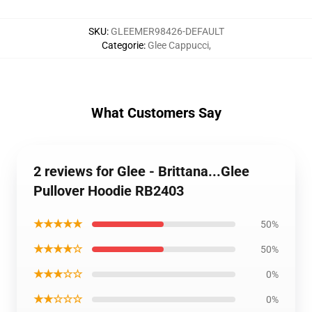
SKU
:
GLEEMER98426-DEFAULT
Categorie
:
Glee Cappucci
,
What Customers Say
2 reviews for Glee - Brittana...Glee
Pullover Hoodie RB2403
★★★★★
50%
★★★★☆
50%
★★★☆☆
0%
★★☆☆☆
0%