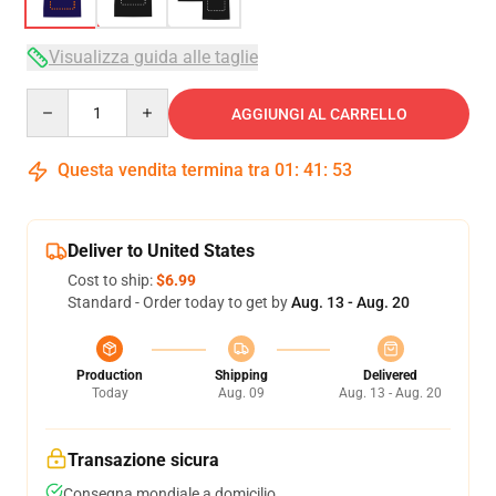
Visualizza guida alle taglie
Quantity
AGGIUNGI AL CARRELLO
Questa vendita termina tra
01
:
41
:
53
Deliver to United States
Cost to ship:
$6.99
Standard - Order today to get by
Aug. 13 - Aug. 20
Production
Shipping
Delivered
Today
Aug. 09
Aug. 13 - Aug. 20
Transazione sicura
Consegna mondiale a domicilio