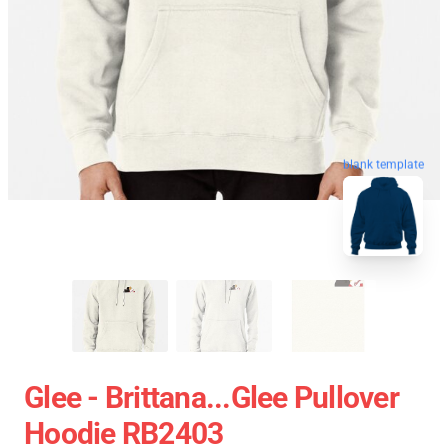
blank template
Glee - Brittana...Glee Pullover
Hoodie RB2403