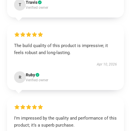
Travis
T
Verified owner
The build quality of this product is impressive; it
feels robust and long-lasting.
Apr 10, 2026
Ruby
R
Verified owner
I’m impressed by the quality and performance of this
product; it’s a superb purchase.