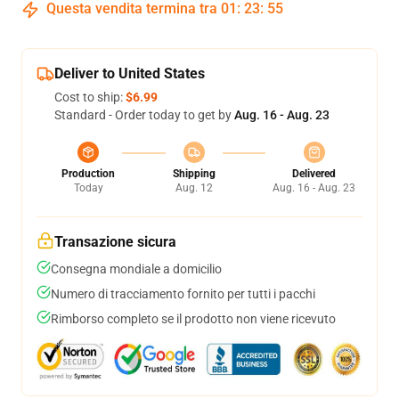
Questa vendita termina tra
01
:
23
:
54
Deliver to United States
Cost to ship:
$6.99
Standard - Order today to get by
Aug. 16 - Aug. 23
Production
Shipping
Delivered
Today
Aug. 12
Aug. 16 - Aug. 23
Transazione sicura
Consegna mondiale a domicilio
Numero di tracciamento fornito per tutti i pacchi
Rimborso completo se il prodotto non viene ricevuto