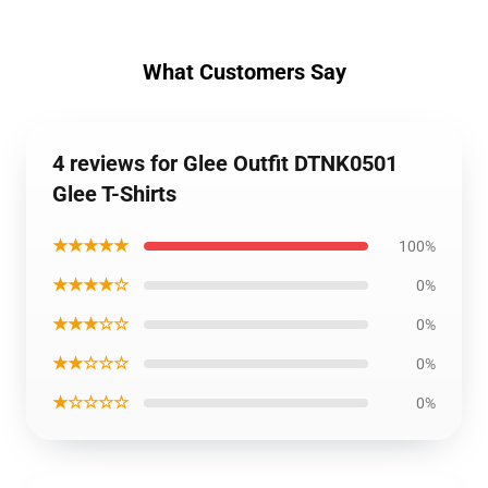
What Customers Say
4 reviews for Glee Outfit DTNK0501
Glee T-Shirts
★★★★★
100%
★★★★☆
0%
★★★☆☆
0%
★★☆☆☆
0%
★☆☆☆☆
0%