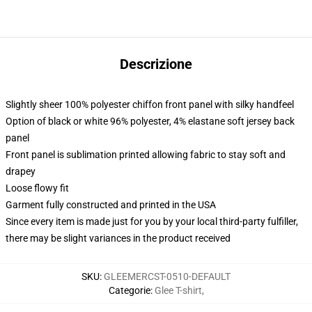
Descrizione
Slightly sheer 100% polyester chiffon front panel with silky handfeel
Option of black or white 96% polyester, 4% elastane soft jersey back
panel
Front panel is sublimation printed allowing fabric to stay soft and
drapey
Loose flowy fit
Garment fully constructed and printed in the USA
Since every item is made just for you by your local third-party fulfiller,
there may be slight variances in the product received
SKU
:
GLEEMERCST-0510-DEFAULT
Categorie
:
Glee T-shirt
,