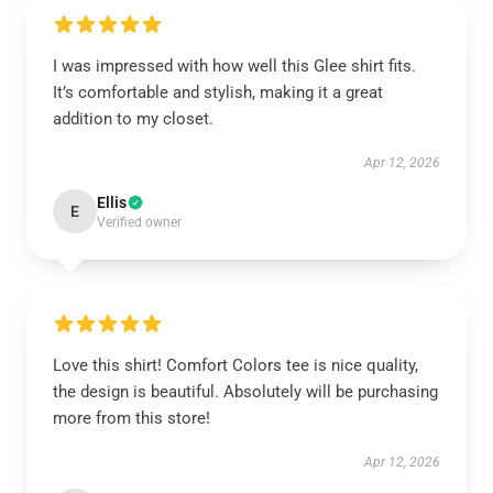
I was impressed with how well this Glee shirt fits.
It’s comfortable and stylish, making it a great
addition to my closet.
Apr 12, 2026
Ellis
E
Verified owner
Love this shirt! Comfort Colors tee is nice quality,
the design is beautiful. Absolutely will be purchasing
more from this store!
Apr 12, 2026