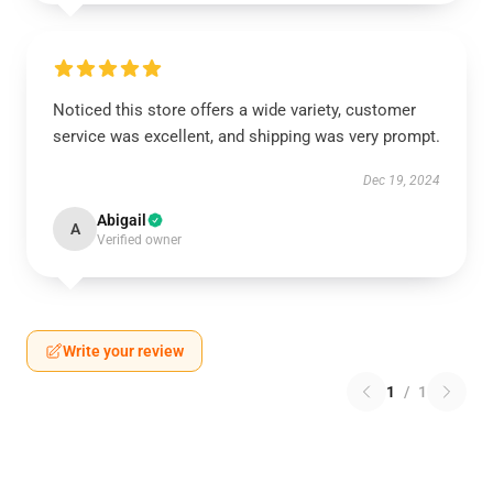
Noticed this store offers a wide variety, customer
service was excellent, and shipping was very prompt.
Dec 19, 2024
Abigail
A
Verified owner
Write your review
1
/
1