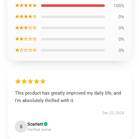
★★★★★
100%
★★★★☆
0%
★★★☆☆
0%
★★☆☆☆
0%
★☆☆☆☆
0%
This product has greatly improved my daily life, and
I'm absolutely thrilled with it.
Dec 23, 2024
Scarlett
S
Verified owner