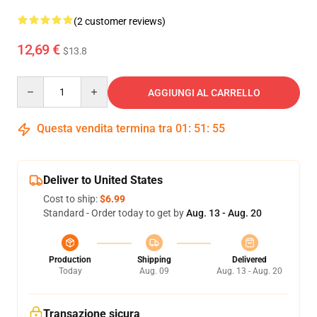
(2 customer reviews)
12,69 €
$13.8
Quantity
AGGIUNGI AL CARRELLO
Questa vendita termina tra
01
:
51
:
54
Deliver to United States
Cost to ship:
$6.99
Standard - Order today to get by
Aug. 13 - Aug. 20
Production
Shipping
Delivered
Today
Aug. 09
Aug. 13 - Aug. 20
Transazione sicura