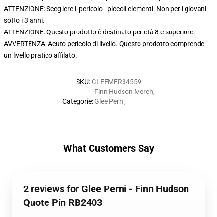
ATTENZIONE: Scegliere il pericolo - piccoli elementi. Non per i giovani
sotto i 3 anni.
ATTENZIONE: Questo prodotto è destinato per età 8 e superiore.
AVVERTENZA: Acuto pericolo di livello. Questo prodotto comprende
un livello pratico affilato.
SKU
:
GLEEMER34559
Finn Hudson Merch
,
Categorie
:
Glee Perni
,
What Customers Say
2 reviews for Glee Perni - Finn Hudson
Quote Pin RB2403