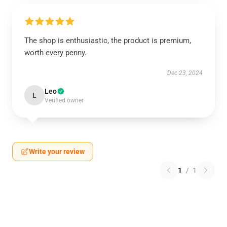
The shop is enthusiastic, the product is premium,
worth every penny.
Dec 23, 2024
Leo
L
Verified owner
Write your review
1
/
1