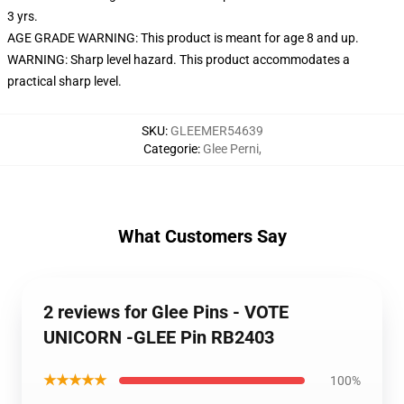
3 yrs.
AGE GRADE WARNING: This product is meant for age 8 and up.
WARNING: Sharp level hazard. This product accommodates a
practical sharp level.
SKU
:
GLEEMER54639
Categorie
:
Glee Perni
,
What Customers Say
2 reviews for Glee Pins - VOTE
UNICORN -GLEE Pin RB2403
★★★★★
100%