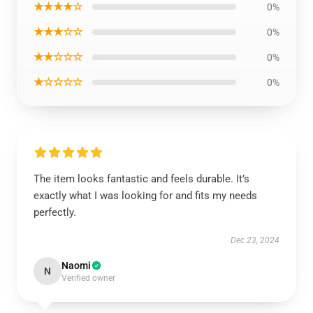
★★★★☆
0%
★★★☆☆
0%
★★☆☆☆
0%
★☆☆☆☆
0%
The item looks fantastic and feels durable. It’s
exactly what I was looking for and fits my needs
perfectly.
Dec 23, 2024
Naomi
N
Verified owner