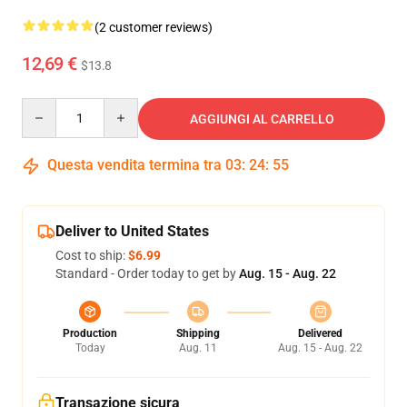
(2 customer reviews)
12,69 €
$13.8
Quantity
AGGIUNGI AL CARRELLO
Questa vendita termina tra
03
:
24
:
55
Deliver to United States
Cost to ship:
$6.99
Standard - Order today to get by
Aug. 15 - Aug. 22
Production
Shipping
Delivered
Today
Aug. 11
Aug. 15 - Aug. 22
Transazione sicura