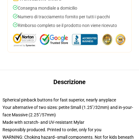
Consegna mondiale a domicilio
Numero di tracciamento fornito per tutti i pacchi
Rimborso completo se il prodotto non viene ricevuto
Descrizione
Spherical pinback buttons for fast superior, nearly anyplace
Your alternative of two sizes: petite Small (1.25"/32mm) and in-your-
face Massive (2.25"/57mm)
Made with scratch- and UV-resistant Mylar
Responsibly produced. Printed to order, only for you
WARNING: Choking hazard--small components. Not for kids beneath