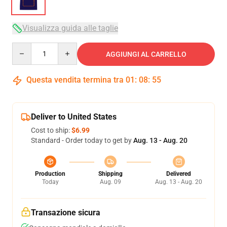
Visualizza guida alle taglie
Quantity
AGGIUNGI AL CARRELLO
Questa vendita termina tra
01
:
08
:
54
Deliver to United States
Cost to ship:
$6.99
Standard - Order today to get by
Aug. 13 - Aug. 20
Production
Shipping
Delivered
Today
Aug. 09
Aug. 13 - Aug. 20
Transazione sicura