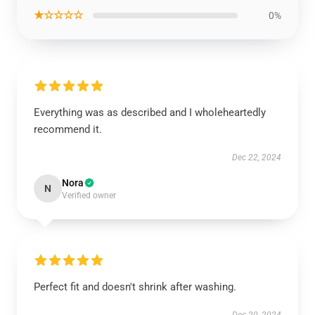
★☆☆☆☆
0%
Everything was as described and I wholeheartedly
recommend it.
Dec 22, 2024
Nora
N
Verified owner
Perfect fit and doesn't shrink after washing.