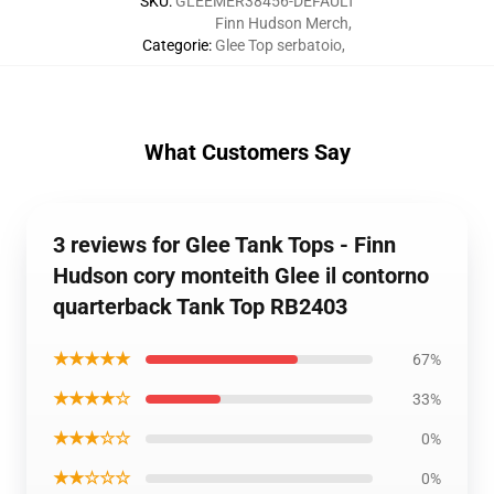
SKU
:
GLEEMER38456-DEFAULT
Finn Hudson Merch
,
Categorie
:
Glee Top serbatoio
,
What Customers Say
3 reviews for Glee Tank Tops - Finn
Hudson cory monteith Glee il contorno
quarterback Tank Top RB2403
★★★★★
67%
★★★★☆
33%
★★★☆☆
0%
★★☆☆☆
0%