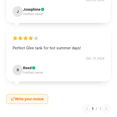
Dec 20, 2024
Josephine
J
Verified owner
Perfect Glee tank for hot summer days!
Dec 19, 2024
Reed
R
Verified owner
Write your review
1
/
1