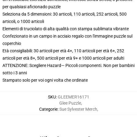
per qualsiasi aficionado puzzle
Seleziona da 5 dimensioni: 30 articoli, 110 articoli, 252 articoli, 500
articoli, o 1000 articoli
Elementi di truciolato di alta qualità con stampa sublimata vibrante
Confezionato in un campo in acciaio regalo con l'immagine puzzle sul
coperchio
Età consigliabili: 30 articoli per età 4+, 110 articoli per età 6+, 252
articoli per età 8+, 500 articoli per età 9+ e 1000 articoli per adulti
ATTENZIONE: Scegliere Hazard— Piccoli componenti. Non per bambini
sotto i 3 anni
Stampato solo per voi ogni volta che ordinate
SKU
:
GLEEMER16171
Glee Puzzle
,
Categorie
:
Sue Sylvester Merch
,