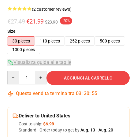
(2 customer reviews)
€27.49
€21.99
-20%
$23.90
Size
30 pieces
110 pieces
252 pieces
500 pieces
1000 pieces
Visualizza guida alle taglie
Quantity
AGGIUNGI AL CARRELLO
Questa vendita termina tra
03
:
30
:
54
Deliver to United States
Cost to ship:
$6.99
Standard - Order today to get by
Aug. 13 - Aug. 20