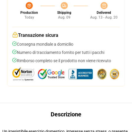
Production
Shipping
Delivered
Today
Aug. 09
Aug. 13 - Aug. 20
Transazione sicura
Consegna mondiale a domicilio
Numero di tracciamento fornito per tutti i pacchi
Rimborso completo se il prodotto non viene ricevuto
Descrizione
Un irresistibile esercizio domestico, interesse senza stress, o presente