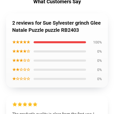
What Customers Say
2 reviews for Sue Sylvester grinch Glee
Natale Puzzle puzzle RB2403
★★★★★
100%
★★★★☆
0%
★★★☆☆
0%
★★☆☆☆
0%
★☆☆☆☆
0%