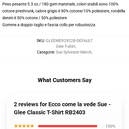
Peso pesante 5.3 oz / 180 gsm materiale, colori stabili sono 100%
cotone preshrunk, calore grigio è 90% cotone/10% poliestere, rondella
denim è 50% cotone / 50% poliestere
Gomme a doppio taglio e fascia collo per robustezza
SKU
:
GLEEMER29228-DEFAULT
Glee T-shirt
,
Categorie
:
Sue Sylvester Merch
,
What Customers Say
2 reviews for Ecco come la vede Sue -
Glee Classic T-Shirt RB2403
★★★★★
100%