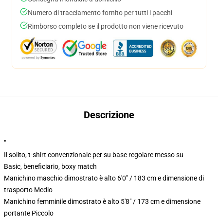
Numero di tracciamento fornito per tutti i pacchi
Rimborso completo se il prodotto non viene ricevuto
Descrizione
"
Il solito, t-shirt convenzionale per su base regolare messo su
Basic, beneficiario, boxy match
Manichino maschio dimostrato è alto 6'0" / 183 cm e dimensione di
trasporto Medio
Manichino femminile dimostrato è alto 5'8" / 173 cm e dimensione
portante Piccolo