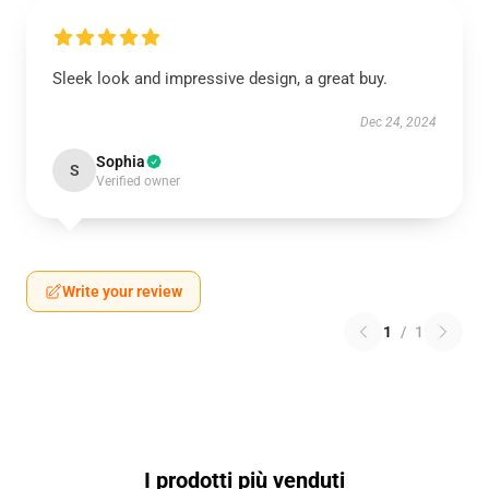
Sleek look and impressive design, a great buy.
Dec 24, 2024
Sophia
S
Verified owner
Write your review
1
/
1
I prodotti più venduti