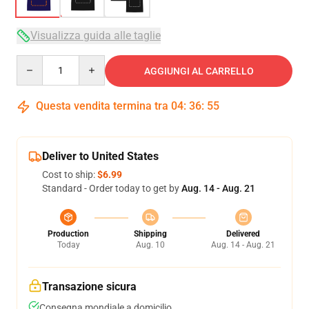
Visualizza guida alle taglie
Quantity
AGGIUNGI AL CARRELLO
Questa vendita termina tra
04
:
36
:
54
Deliver to United States
Cost to ship:
$6.99
Standard - Order today to get by
Aug. 14 - Aug. 21
Production
Shipping
Delivered
Today
Aug. 10
Aug. 14 - Aug. 21
Transazione sicura
Consegna mondiale a domicilio