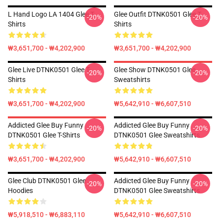
L Hand Logo LA 1404 Glee T-
Glee Outfit DTNK0501 Glee T-
-20%
-20%
Shirts
Shirts
₩3,651,700 - ₩4,202,900
₩3,651,700 - ₩4,202,900
Glee Live DTNK0501 Glee T-
Glee Show DTNK0501 Glee
-20%
-20%
Shirts
Sweatshirts
₩3,651,700 - ₩4,202,900
₩5,642,910 - ₩6,607,510
Addicted Glee Buy Funny
Addicted Glee Buy Funny
-20%
-20%
DTNK0501 Glee T-Shirts
DTNK0501 Glee Sweatshirts
₩3,651,700 - ₩4,202,900
₩5,642,910 - ₩6,607,510
Glee Club DTNK0501 Glee
Addicted Glee Buy Funny
-20%
-20%
Hoodies
DTNK0501 Glee Sweatshirts
₩5,918,510 - ₩6,883,110
₩5,642,910 - ₩6,607,510