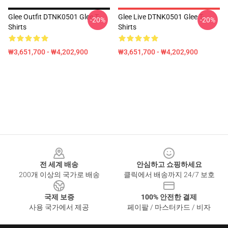
Glee Outfit DTNK0501 Glee T-
Glee Live DTNK0501 Glee T-
-20%
-20%
Shirts
Shirts
₩3,651,700 - ₩4,202,900
₩3,651,700 - ₩4,202,900
Footer
전 세계 배송
안심하고 쇼핑하세요
200개 이상의 국가로 배송
클릭에서 배송까지 24/7 보호
국제 보증
100% 안전한 결제
사용 국가에서 제공
페이팔 / 마스터카드 / 비자