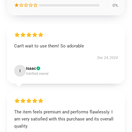
★☆☆☆☆
0%
Can’t wait to use them! So adorable
Dec 24, 2024
Isaac
I
Verified owner
The item feels premium and performs flawlessly. I
am very satisfied with this purchase and its overall
quality.