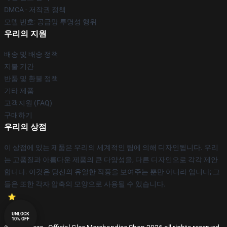
DMCA - 저작권 정책
모델 번호: 공급망 투명성 행위
우리의 지원
배송 및 배송 정책
지불 기간
반품 및 환불 정책
기타 제품
고객지원 (FAQ)
구매하기
우리의 상점
이 상점에 있는 제품은 우리의 세계적인 팀에 의해 디자인됩니다. 우리
는 고품질과 아름다운 제품의 큰 다양성을, 다른 디자인으로 각각 제안
합니다. 이것은 당신의 유일한 작풍을 보여주는 뿐만 아니라 입니다; 그
들은 또한 각자 압축의 모양으로 사용될 수 있습니다.
UNLOCK
10% OFF