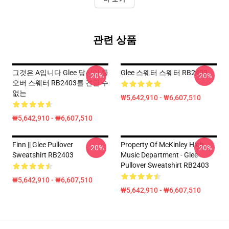
관련 상품
그것은 A입니다 Glee 당신이 풀
Glee 스웨터 스웨터 RB2403
-20%
-20%
오버 스웨터 RB2403를 견딜 수
없는
₩5,642,910 - ₩6,607,510
₩5,642,910 - ₩6,607,510
Finn || Glee Pullover
Property Of McKinley High
-20%
-20%
Sweatshirt RB2403
Music Department - Glee
Pullover Sweatshirt RB2403
₩5,642,910 - ₩6,607,510
₩5,642,910 - ₩6,607,510
Footer