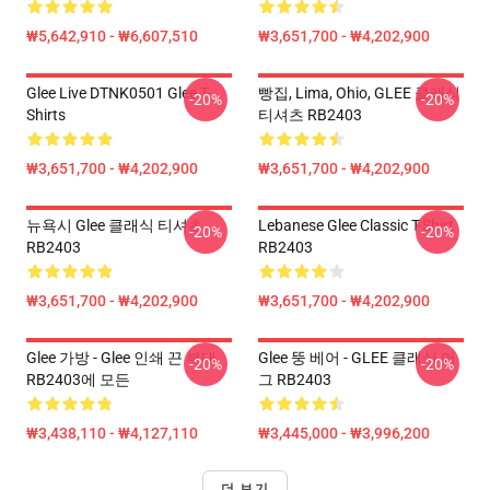
₩5,642,910 - ₩6,607,510
₩3,651,700 - ₩4,202,900
Glee Live DTNK0501 Glee T-
빵집, Lima, Ohio, GLEE 클래식
-20%
-20%
Shirts
티셔츠 RB2403
₩3,651,700 - ₩4,202,900
₩3,651,700 - ₩4,202,900
뉴욕시 Glee 클래식 티셔츠
Lebanese Glee Classic T-Shirt
-20%
-20%
RB2403
RB2403
₩3,651,700 - ₩4,202,900
₩3,651,700 - ₩4,202,900
Glee 가방 - Glee 인쇄 끈 부대
Glee 뚱 베어 - GLEE 클래식 머
-20%
-20%
RB2403에 모든
그 RB2403
₩3,438,110 - ₩4,127,110
₩3,445,000 - ₩3,996,200
더 보기