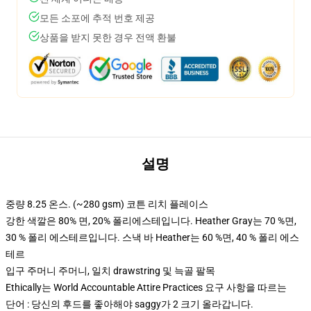
모든 소포에 추적 번호 제공
상품을 받지 못한 경우 전액 환불
설명
중량 8.25 온스. (~280 gsm) 코튼 리치 플레이스
강한 색깔은 80% 면, 20% 폴리에스테입니다. Heather Gray는 70 %면,
30 % 폴리 에스테르입니다. 스낵 바 Heather는 60 %면, 40 % 폴리 에스
테르
입구 주머니 주머니, 일치 drawstring 및 늑골 팔목
Ethically는 World Accountable Attire Practices 요구 사항을 따르는
단어 : 당신의 후드를 좋아해야 saggy가 2 크기 올라갑니다.