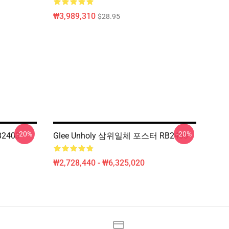
₩3,989,310
$28.95
-20%
-20%
2403
Glee Unholy 삼위일체 포스터 RB2403
₩2,728,440 - ₩6,325,020