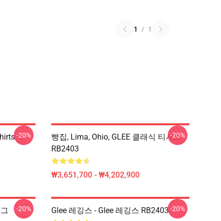
1
/
1
-20%
-20%
hirts
빵집, Lima, Ohio, GLEE 클래식 티셔츠
RB2403
₩3,651,700 - ₩4,202,900
-20%
-20%
머그
Glee 레깅스 - Glee 레깅스 RB2403