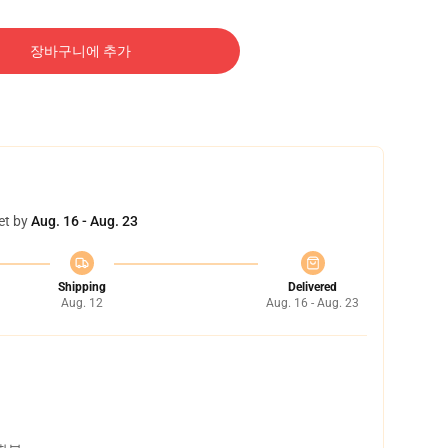
장바구니에 추가
et by
Aug. 16 - Aug. 23
Shipping
Delivered
Aug. 12
Aug. 16 - Aug. 23