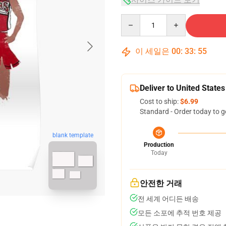
Quantity
이 세일은
00
:
33
:
54
Deliver to United States
Cost to ship:
$6.99
Standard - Order today to g
blank template
Production
Today
안전한 거래
전 세계 어디든 배송
모든 소포에 추적 번호 제공