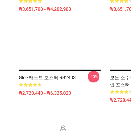
₩3,651,700 - ₩4,202,900
₩3,651,70
-20%
Glee 캐스트 포스터 RB2403
모든 소수점
럽 포스터 
₩2,728,440 - ₩6,325,020
₩2,728,44
Footer