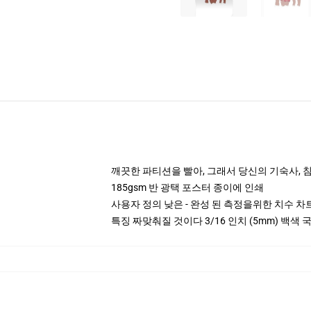
깨끗한 파티션을 빨아, 그래서 당신의 기숙사, 침대
185gsm 반 광택 포스터 종이에 인쇄
사용자 정의 낮은 - 완성 된 측정을위한 치수 차
특징 짜맞춰질 것이다 3/16 인치 (5mm) 백색 