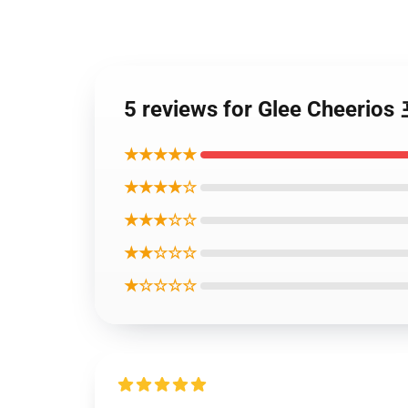
5 reviews for Glee Cheeri
★★★★★
★★★★☆
★★★☆☆
★★☆☆☆
★☆☆☆☆