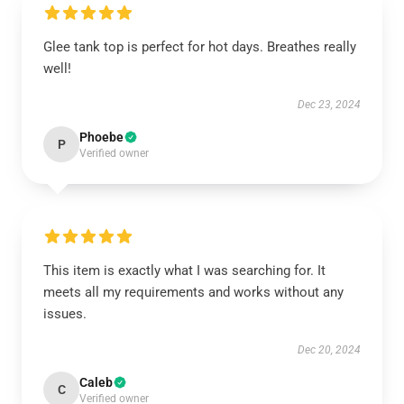
Glee tank top is perfect for hot days. Breathes really
well!
Dec 23, 2024
Phoebe
P
Verified owner
This item is exactly what I was searching for. It
meets all my requirements and works without any
issues.
Dec 20, 2024
Caleb
C
Verified owner