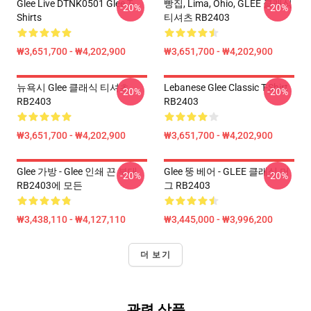
Glee Live DTNK0501 Glee T-
빵집, Lima, Ohio, GLEE 클래식
-20%
-20%
Shirts
티셔츠 RB2403
₩3,651,700 - ₩4,202,900
₩3,651,700 - ₩4,202,900
뉴욕시 Glee 클래식 티셔츠
Lebanese Glee Classic T-Shirt
-20%
-20%
RB2403
RB2403
₩3,651,700 - ₩4,202,900
₩3,651,700 - ₩4,202,900
Glee 가방 - Glee 인쇄 끈 부대
Glee 뚱 베어 - GLEE 클래식 머
-20%
-20%
RB2403에 모든
그 RB2403
₩3,438,110 - ₩4,127,110
₩3,445,000 - ₩3,996,200
더 보기
관련 상품