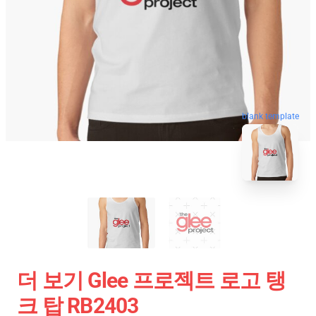
blank template
더 보기 Glee 프로젝트 로고 탱
크 탑 RB2403