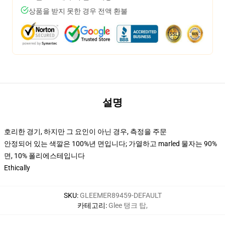
상품을 받지 못한 경우 전액 환불
설명
호리한 경기, 하지만 그 요인이 아닌 경우, 측정을 주문
안정되어 있는 색깔은 100%년 면입니다; 가열하고 marled 물자는 90%
면, 10% 폴리에스테입니다
Ethically
SKU
:
GLEEMER89459-DEFAULT
카테고리
:
Glee 탱크 탑
,