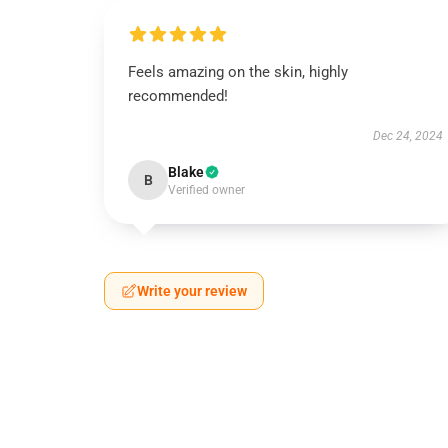
Feels amazing on the skin, highly
recommended!
Dec 24, 2024
Blake
B
Verified owner
Write your review