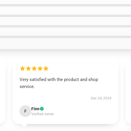
Very satisfied with the product and shop
service.
Dec 24, 2024
Finn
F
Verified owner