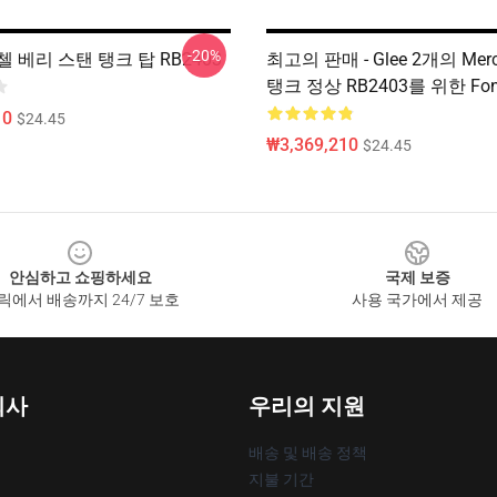
-20%
 베리 스탠 탱크 탑 RB2403
최고의 판매 - Glee 2개의 Merc
탱크 정상 RB2403를 위한 Fon
10
$24.45
₩3,369,210
$24.45
안심하고 쇼핑하세요
국제 보증
릭에서 배송까지 24/7 보호
사용 국가에서 제공
회사
우리의 지원
배송 및 배송 정책
지불 기간