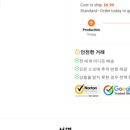
Cost to ship:
$6.99
Standard - Order today to g
Production
Today
안전한 거래
전 세계 어디든 배송
모든 소포에 추적 번호 제공
상품을 받지 못한 경우 전액