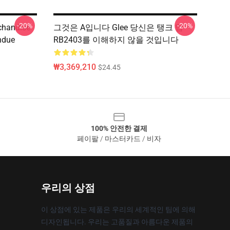
-20%
-20%
handise
그것은 A입니다 Glee 당신은 탱크 탑
due
RB2403를 이해하지 않을 것입니다
₩3,369,210
$24.45
100% 안전한 결제
페이팔 / 마스터카드 / 비자
우리의 상점
이 상점에 있는 제품은 우리의 세계적인 팀에 의해
디자인됩니다. 우리는 고품질과 아름다운 제품의