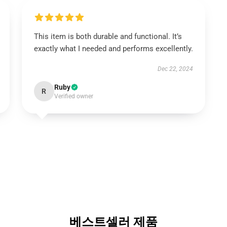
This item is both durable and functional. It’s
exactly what I needed and performs excellently.
Dec 22, 2024
Ruby
R
Verified owner
베스트셀러 제품