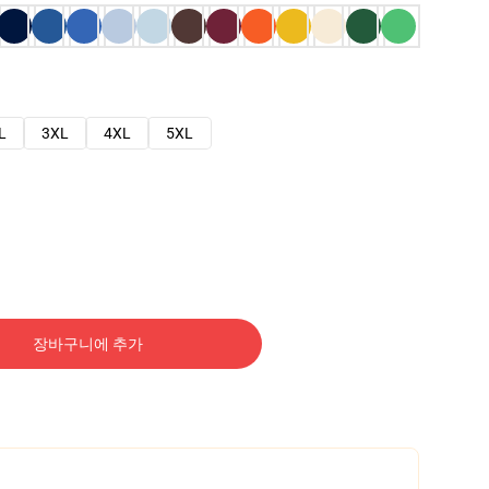
L
3XL
4XL
5XL
장바구니에 추가