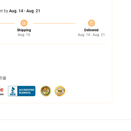
et by
Aug. 14 - Aug. 21
Shipping
Delivered
Aug. 10
Aug. 14 - Aug. 21
 환불