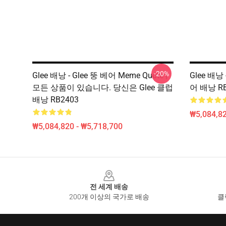
-20%
Glee 배낭 - Glee 뚱 베어 Meme Quote |
Glee 배낭
모든 상품이 있습니다. 당신은 Glee 클럽
어 배낭 RB
배낭 RB2403
₩5,084,82
₩5,084,820 - ₩5,718,700
Footer
전 세계 배송
200개 이상의 국가로 배송
클