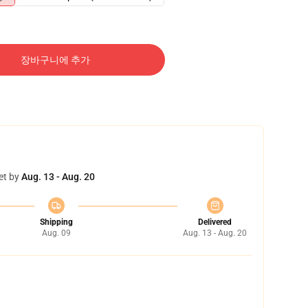
장바구니에 추가
et by
Aug. 13 - Aug. 20
Shipping
Delivered
Aug. 09
Aug. 13 - Aug. 20