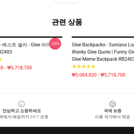
관련 상품
-20%
 - 베스트 셀러 - Glee 라이브 투
Glee Backpacks - Santana Lo
2403
Wanky Glee Quote | Funny Gle
Glee Meme Backpack RB240
0 - ₩5,718,700
₩5,084,820 - ₩5,718,700
안심하고 쇼핑하세요
국제 보증
릭에서 배송까지 24/7 보호
사용 국가에서 제공