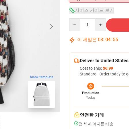
사이즈 가이드 보기
Quantity
이 세일은
03
:
04
:
54
Deliver to United States
Cost to ship:
$6.99
Standard - Order today to g
blank template
Production
Today
안전한 거래
전 세계 어디든 배송