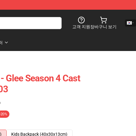
고객 지원
장바구니 보기
처
- Glee Season 4 Cast
03
)
-20%
)
Kids Backpack (40x30x13cm)