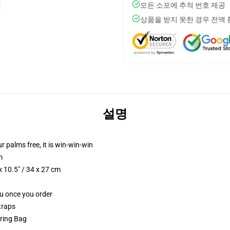
모든 소포에 추적 번호 제공
상품을 받지 못한 경우 전액
설명
ur palms free, it is win-win-win
m
 10.5" / 34 x 27 cm
ou once you order
traps
tring Bag