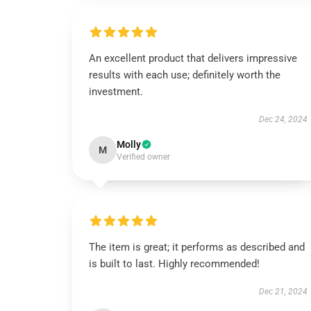
An excellent product that delivers impressive
results with each use; definitely worth the
investment.
Dec 24, 2024
Molly
M
Verified owner
The item is great; it performs as described and
is built to last. Highly recommended!
Dec 21, 2024