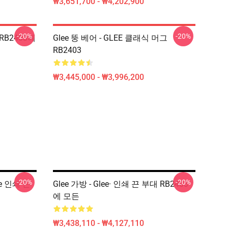
₩3,651,700 - ₩4,202,900
-20%
-20%
 RB2403에
Glee 뚱 베어 - GLEE 클래식 머그
RB2403
₩3,445,000 - ₩3,996,200
-20%
-20%
ee 인쇄 끈
Glee 가방 - Glee· 인쇄 끈 부대 RB2403
에 모든
₩3,438,110 - ₩4,127,110