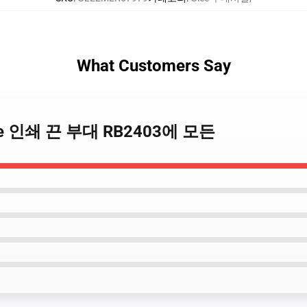
What Customers Say
 Glee 인쇄 끈 부대 RB2403에 모든