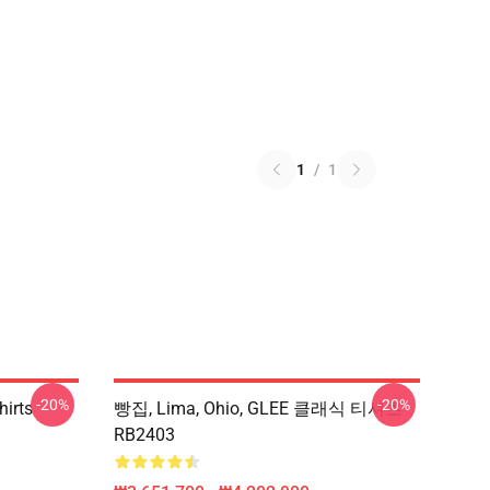
1
/
1
-20%
-20%
hirts
빵집, Lima, Ohio, GLEE 클래식 티셔츠
RB2403