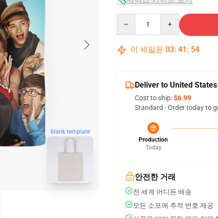
Quantity
이 세일은
03
:
41
:
53
Deliver to United States
Cost to ship:
$6.99
Standard - Order today to g
blank template
Production
Today
안전한 거래
전 세계 어디든 배송
모든 소포에 추적 번호 제공