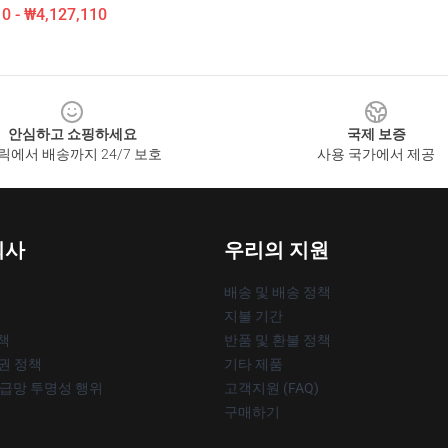
0 - ₩4,127,110
안심하고 쇼핑하세요
국제 보증
릭에서 배송까지 24/7 보호
사용 국가에서 제공
회사
우리의 지원
배송 및 배송 정책
지불 기간
책
반품 및 환불 정책
작권 정책
기타 제품
공급망 투명성 행위
고객지원 (FAQ)
구매하기