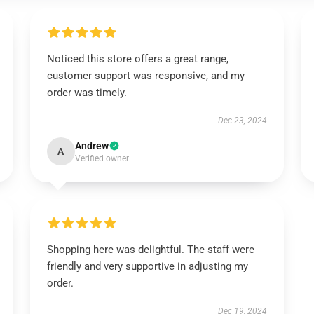
Noticed this store offers a great range,
customer support was responsive, and my
order was timely.
Dec 23, 2024
Andrew
A
Verified owner
Shopping here was delightful. The staff were
friendly and very supportive in adjusting my
order.
Dec 19, 2024