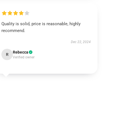
Quality is solid, price is reasonable, highly
recommend.
Dec 22, 2024
Rebecca
R
Verified owner