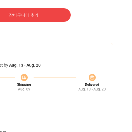
장바구니에 추가
et by
Aug. 13 - Aug. 20
Shipping
Delivered
Aug. 09
Aug. 13 - Aug. 20