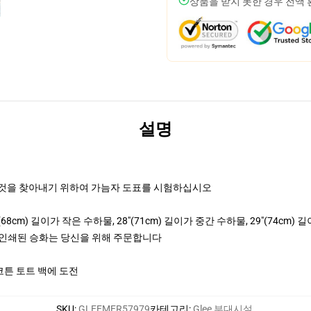
상품을 받지 못한 경우 전액
설명
한 것을 찾아내기 위하여 가늠자 도표를 시험하십시오
(68cm) 길이가 작은 수하물, 28"(71cm) 길이가 중간 수하물, 29"(74cm)
해 인쇄된 승화는 당신을 위해 주문합니다
코튼 토트 백에 도전
SKU
:
GLEEMER57979
카테고리
:
Glee 부대시설
,