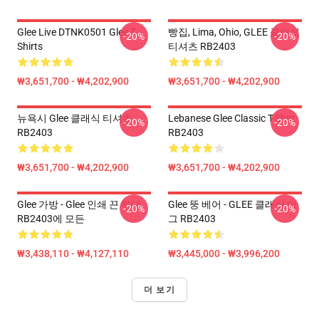
Glee Live DTNK0501 Glee T-
빵집, Lima, Ohio, GLEE 클래식
-20%
-20%
Shirts
티셔츠 RB2403
₩3,651,700 - ₩4,202,900
₩3,651,700 - ₩4,202,900
뉴욕시 Glee 클래식 티셔츠
Lebanese Glee Classic T-Shirt
-20%
-20%
RB2403
RB2403
₩3,651,700 - ₩4,202,900
₩3,651,700 - ₩4,202,900
Glee 가방 - Glee 인쇄 끈 부대
Glee 뚱 베어 - GLEE 클래식 머
-20%
-20%
RB2403에 모든
그 RB2403
₩3,438,110 - ₩4,127,110
₩3,445,000 - ₩3,996,200
더 보기