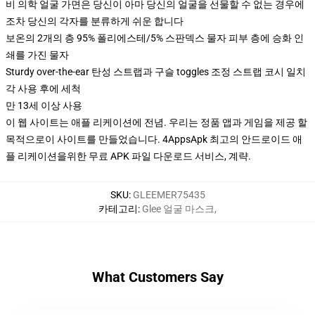
비 의학 얼굴 가면은 당신이 아마 당신의 얼굴을 선물할 수 없는 경우에
조차 당신의 각자를 분류하게 쉬운 합니다
보온의 2개의 층 95% 폴리에스테/5% 스판덱스 물자 피부 층에 승화 인
쇄를 가진 물자
Sturdy over-the-ear 탄성 스트랩과 구슬 toggles 조정 스트랩 코시 일치
각 사용 후에 세척
만 13세 이상 사용
이 웹 사이트는 애플 리케이션에 전념. 우리는 정품 앱과 게임을 제공 할
목적으로이 사이트를 만들었습니다. 4AppsApk 최고의 안드로이드 애
플 리케이션을위한 무료 APK 파일 다운로드 서비스, 계략.
SKU
:
GLEEMER75435
카테고리
:
Glee 얼굴 마스크
,
What Customers Say