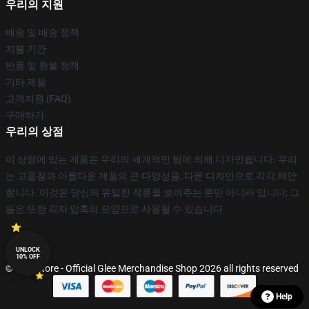
우리의 지원
배송 및 배송 정책
지불 기간
반품 및 환불 정책
기타 제품
고객지원 (FAQ)
구매하기
우리의 상점
이 상점에 있는 제품은 우리의 세계적인 팀에 의해 디자인됩니다. 우리
는 고품질과 아름다운 제품의 큰 다양성을, 다른 디자인으로 각각 제안
합니다. 이것은 당신의 유일한 작풍을 보여주는 뿐만 아니라 입니다; 그
들은 또한 각자 압축의 모양으로 사용될 수 있습니다.
UNLOCK
10% OFF
© Glee Store - Official Glee Merchandise Shop 2026 all rights reserved
Help