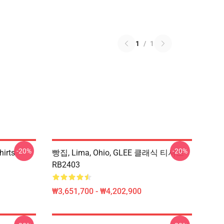
1
/
1
-20%
-20%
hirts
빵집, Lima, Ohio, GLEE 클래식 티셔츠
RB2403
₩3,651,700 - ₩4,202,900