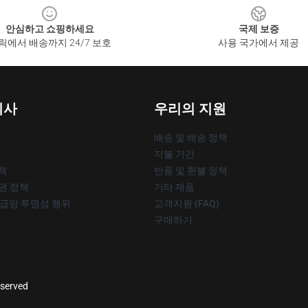
안심하고 쇼핑하세요
국제 보증
릭에서 배송까지 24/7 보호
사용 국가에서 제공
회사
우리의 지원
배송 및 배송 정책
지불 기간
책
반품 및 환불 정책
작권 정책
기타 제품
공급망 투명성 행위
고객지원 (FAQ)
구매하기
eserved