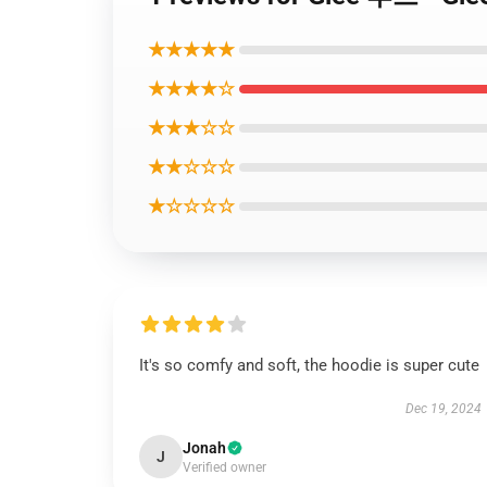
★★★★★
★★★★☆
★★★☆☆
★★☆☆☆
★☆☆☆☆
It's so comfy and soft, the hoodie is super cute
Dec 19, 2024
Jonah
J
Verified owner