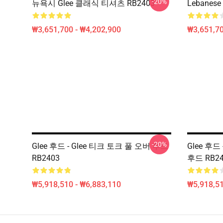
-20%
뉴욕시 Glee 클래식 티셔츠 RB2403
Lebanese 
₩3,651,700 - ₩4,202,900
₩3,651,70
-20%
Glee 후드 - Glee 티크 토크 풀 오버 후드
Glee 후드
RB2403
후드 RB24
₩5,918,510 - ₩6,883,110
₩5,918,51
Footer