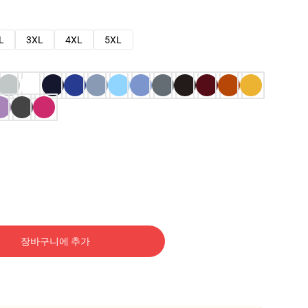
L
3XL
4XL
5XL
장바구니에 추가