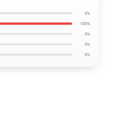
0%
100%
0%
0%
0%