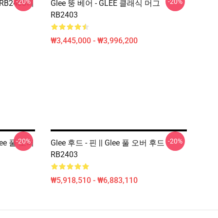
-20%
-20%
 RB2403에
Glee 뚱 베어 - GLEE 클래식 머그
RB2403
₩3,445,000 - ₩3,996,200
-20%
-20%
lee 풀 오버
Glee 후드 - 핀 || Glee 풀 오버 후드
RB2403
₩5,918,510 - ₩6,883,110