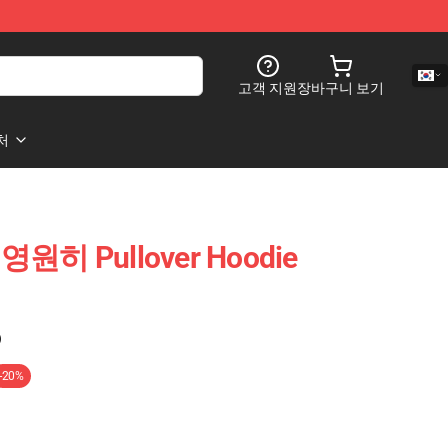
고객 지원
장바구니 보기
처
e 영원히 Pullover Hoodie
)
-20%