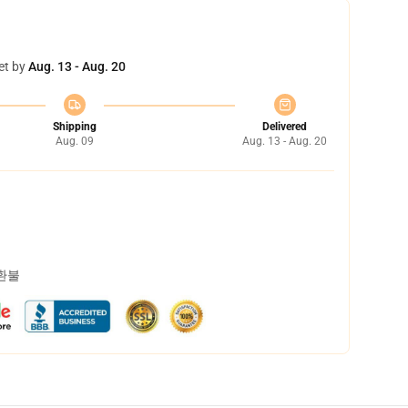
et by
Aug. 13 - Aug. 20
Shipping
Delivered
Aug. 09
Aug. 13 - Aug. 20
 환불