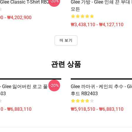
-20%
Glee Classic T-Shirt RB2403
Glee 가방 - Glee 인쇄 끈 부대
모든
0 - ₩4,202,900
₩3,438,110 - ₩4,127,110
더 보기
관련 상품
-20%
 - Glee 잃어버린 로고 풀 오버
Glee 까마귀 - 케인의 추수 - G
03
후드 RB2403
0 - ₩6,883,110
₩5,918,510 - ₩6,883,110