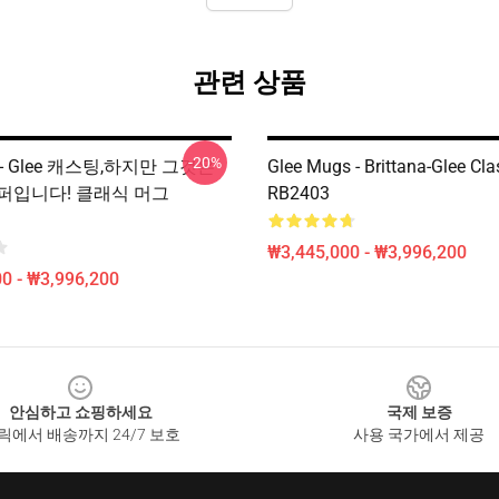
관련 상품
-20%
 - Glee 캐스팅,하지만 그것은
Glee Mugs - Brittana-Glee Cl
퍼입니다! 클래식 머그
RB2403
₩3,445,000 - ₩3,996,200
0 - ₩3,996,200
안심하고 쇼핑하세요
국제 보증
릭에서 배송까지 24/7 보호
사용 국가에서 제공