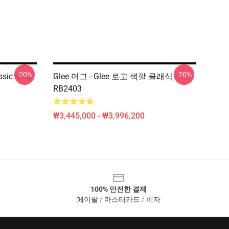
-20%
-20%
assic Mug
Glee 머그 - Glee 로고 색깔 클래식 머그
RB2403
₩3,445,000 - ₩3,996,200
100% 안전한 결제
페이팔 / 마스터카드 / 비자