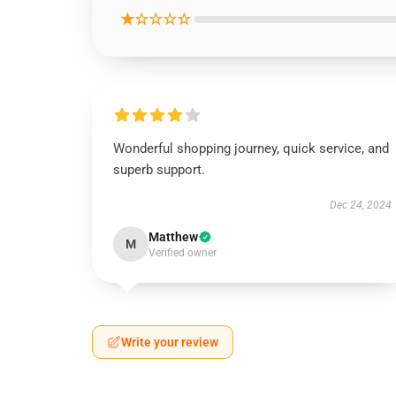
★☆☆☆☆
Wonderful shopping journey, quick service, and
superb support.
Dec 24, 2024
Matthew
M
Verified owner
Write your review