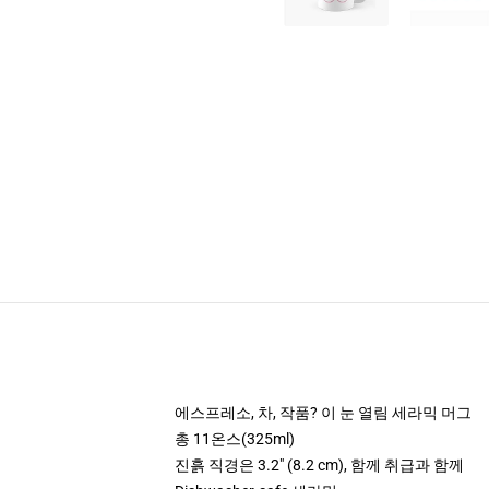
에스프레소, 차, 작품? 이 눈 열림 세라믹 머그
총 11온스(325ml)
진흙 직경은 3.2" (8.2 cm), 함께 취급과 함께