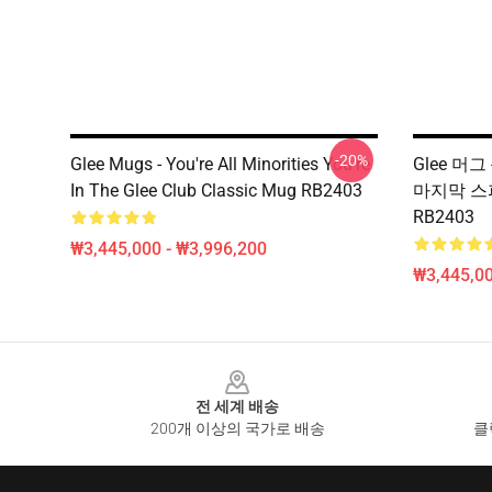
-20%
Glee Mugs - You're All Minorities You're
Glee 머그
In The Glee Club Classic Mug RB2403
마지막 스
RB2403
₩3,445,000 - ₩3,996,200
₩3,445,00
Footer
전 세계 배송
200개 이상의 국가로 배송
클