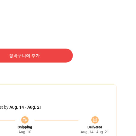
장바구니에 추가
et by
Aug. 14 - Aug. 21
Shipping
Delivered
Aug. 10
Aug. 14 - Aug. 21