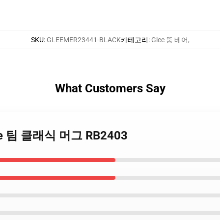
SKU
:
GLEEMER23441-BLACK
카테고리
:
Glee 뚱 베어
,
What Customers Say
Glee 팀 클래식 머그 RB2403