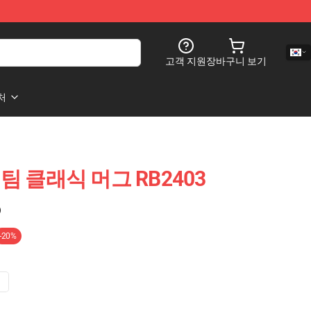
고객 지원
장바구니 보기
처
ee 팀 클래식 머그 RB2403
)
-20%