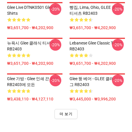
Glee Live DTNK0501 Glee T-
빵집, Lima, Ohio, GLEE 클래식
-20%
-20%
Shirts
티셔츠 RB2403
₩3,651,700 - ₩4,202,900
₩3,651,700 - ₩4,202,900
뉴욕시 Glee 클래식 티셔츠
Lebanese Glee Classic T-Shirt
-20%
-20%
RB2403
RB2403
₩3,651,700 - ₩4,202,900
₩3,651,700 - ₩4,202,900
Glee 가방 - Glee 인쇄 끈 부대
Glee 뚱 베어 - GLEE 클래식 머
-20%
-20%
RB2403에 모든
그 RB2403
₩3,438,110 - ₩4,127,110
₩3,445,000 - ₩3,996,200
더 보기