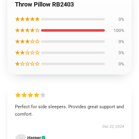
Throw Pillow RB2403
★★★★★
0%
★★★★☆
100%
★★★☆☆
0%
★★☆☆☆
0%
★☆☆☆☆
0%
Perfect for side sleepers. Provides great support and
comfort.
Dec 22, 2024
Harper