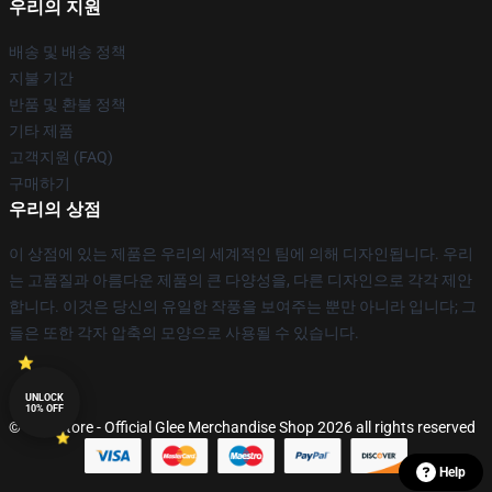
우리의 지원
배송 및 배송 정책
지불 기간
반품 및 환불 정책
기타 제품
고객지원 (FAQ)
구매하기
우리의 상점
이 상점에 있는 제품은 우리의 세계적인 팀에 의해 디자인됩니다. 우리
는 고품질과 아름다운 제품의 큰 다양성을, 다른 디자인으로 각각 제안
합니다. 이것은 당신의 유일한 작풍을 보여주는 뿐만 아니라 입니다; 그
들은 또한 각자 압축의 모양으로 사용될 수 있습니다.
UNLOCK
10% OFF
© Glee Store - Official Glee Merchandise Shop 2026 all rights reserved
Help