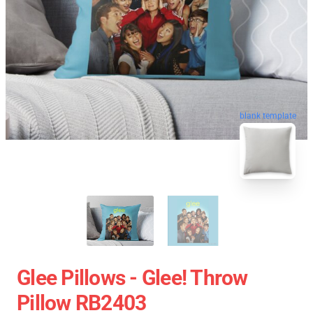
blank template
Glee Pillows - Glee! Throw
Pillow RB2403