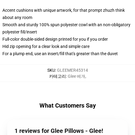
Accent cushions with unique artwork, for that prompt zhuzh think
about any room
Smooth and sturdy 100% spun polyester cowl with an non-obligatory
polyester fill/insert
Full-color double-sided design printed for you if you order
Hid zip opening for a clear look and simple care
For a plump end, use an insert/fill that's greater than the duvet
SKU
:
GLEEMER45314
카테고리
:
Glee 베개
,
What Customers Say
1 reviews for Glee Pillows - Glee!