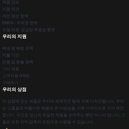
제품 정보
이용 약관
개인 정보 정책
DMCA - 저작권 정책
모델 번호: 공급망 투명성 행위
우리의 지원
배송 및 배송 정책
지불 기간
반품 및 환불 정책
기타 제품
고객지원 (FAQ)
구매하기
우리의 상점
이 상점에 있는 제품은 우리의 세계적인 팀에 의해 디자인됩니다. 우리
는 고품질과 아름다운 제품의 큰 다양성을, 다른 디자인으로 각각 제안
합니다. 이것은 당신의 유일한 작풍을 보여주는 뿐만 아니라 입니다; 그
들은 또한 각자 압축의 모양으로 사용될 수 있습니다.