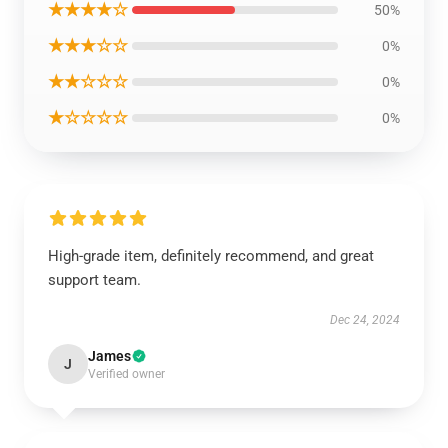
★★★★☆
50%
★★★☆☆
0%
★★☆☆☆
0%
★☆☆☆☆
0%
High-grade item, definitely recommend, and great
support team.
Dec 24, 2024
James
J
Verified owner