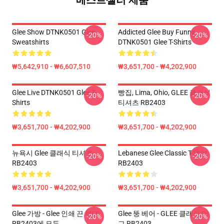
베스트셀러 제품
Glee Show DTNK0501 Glee
Addicted Glee Buy Funny
-20%
-20%
Sweatshirts
DTNK0501 Glee T-Shirts
₩5,642,910 - ₩6,607,510
₩3,651,700 - ₩4,202,900
Glee Live DTNK0501 Glee T-
빵집, Lima, Ohio, GLEE 클래식
-20%
-20%
Shirts
티셔츠 RB2403
₩3,651,700 - ₩4,202,900
₩3,651,700 - ₩4,202,900
뉴욕시 Glee 클래식 티셔츠
Lebanese Glee Classic T-Shirt
-20%
-20%
RB2403
RB2403
₩3,651,700 - ₩4,202,900
₩3,651,700 - ₩4,202,900
Glee 가방 - Glee 인쇄 끈 부대
Glee 뚱 베어 - GLEE 클래식 머
-20%
-20%
RB2403에 모든
그 RB2403