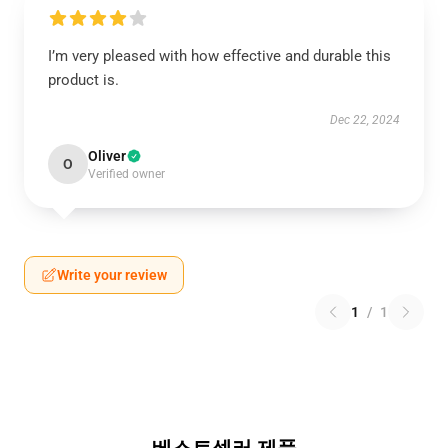
I’m very pleased with how effective and durable this
product is.
Dec 22, 2024
Oliver
O
Verified owner
Write your review
1
/
1