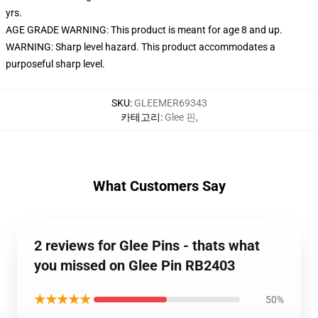
yrs.
AGE GRADE WARNING: This product is meant for age 8 and up.
WARNING: Sharp level hazard. This product accommodates a
purposeful sharp level.
SKU
:
GLEEMER69343
카테고리
:
Glee 핀
,
What Customers Say
2 reviews for Glee Pins - thats what
you missed on Glee Pin RB2403
★★★★★
50%