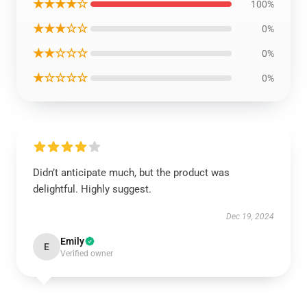
★★★★☆
100%
★★★☆☆
0%
★★☆☆☆
0%
★☆☆☆☆
0%
Didn’t anticipate much, but the product was
delightful. Highly suggest.
Dec 19, 2024
Emily
E
Verified owner