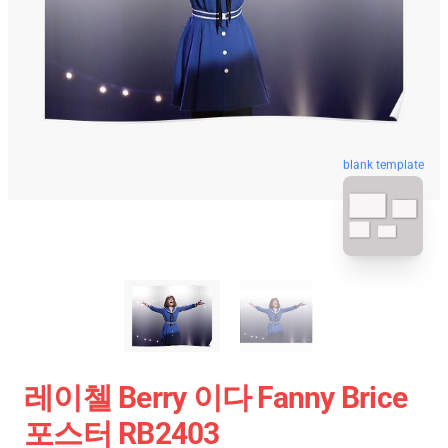
blank template
레이첼 Berry 이다 Fanny Brice
포스터 RB2403