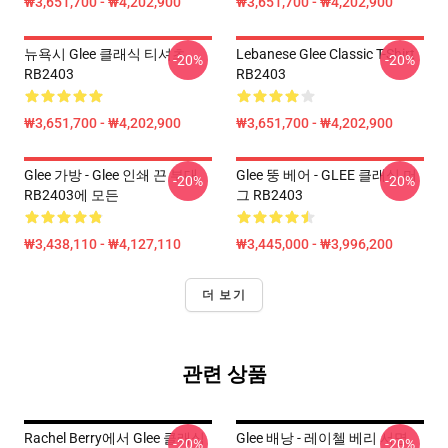
₩3,651,700 - ₩4,202,900
₩3,651,700 - ₩4,202,900
뉴욕시 Glee 클래식 티셔츠
Lebanese Glee Classic T-Shirt
-20%
-20%
RB2403
RB2403
₩3,651,700 - ₩4,202,900
₩3,651,700 - ₩4,202,900
Glee 가방 - Glee 인쇄 끈 부대
Glee 뚱 베어 - GLEE 클래식 머
-20%
-20%
RB2403에 모든
그 RB2403
₩3,438,110 - ₩4,127,110
₩3,445,000 - ₩3,996,200
더 보기
관련 상품
Rachel Berry에서 Glee 클래식
Glee 배낭 - 레이첼 베리 서명
-20%
-20%