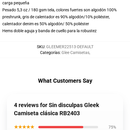
carga pequeña
Pesado 5,3 oz / 180 gsm tela, colores fuertes son algodón 100%
preshrunk, gris de calentador es 90% algodón/10% poliéster,
calentador denim es 50% algodón/ 50% poliéster
Hems doble aguja y banda de cuello para la robustez
SKU
:
GLEEMER22513-DEFAULT
Categorías
:
Glee Camisetas
,
What Customers Say
4 reviews for Sin disculpas Gleek
Camiseta clásica RB2403
★★★★★
75%