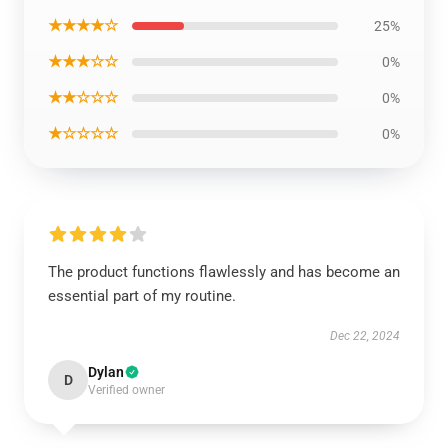
★★★★☆
25%
★★★☆☆
0%
★★☆☆☆
0%
★☆☆☆☆
0%
The product functions flawlessly and has become an
essential part of my routine.
Dec 22, 2024
Dylan
D
Verified owner