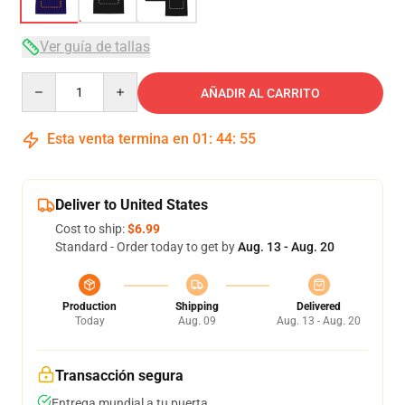
Ver guía de tallas
Quantity
AÑADIR AL CARRITO
Esta venta termina en
01
:
44
:
54
Deliver to United States
Cost to ship:
$6.99
Standard - Order today to get by
Aug. 13 - Aug. 20
Production
Shipping
Delivered
Today
Aug. 09
Aug. 13 - Aug. 20
Transacción segura
Entrega mundial a tu puerta