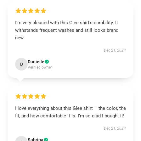
I’m very pleased with this Glee shirt’s durability. It
withstands frequent washes and still looks brand
new.
Dec 21, 2024
Danielle
D
Verified owner
I love everything about this Glee shirt – the color, the
fit, and how comfortable it is. I’m so glad I bought it!
Dec 21, 2024
Sabrina