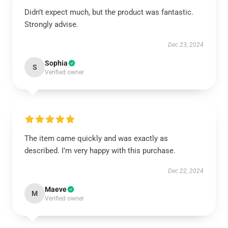
Didn’t expect much, but the product was fantastic.
Strongly advise.
Dec 23, 2024
Sophia
S
Verified owner
The item came quickly and was exactly as
described. I’m very happy with this purchase.
Dec 22, 2024
Maeve
M
Verified owner