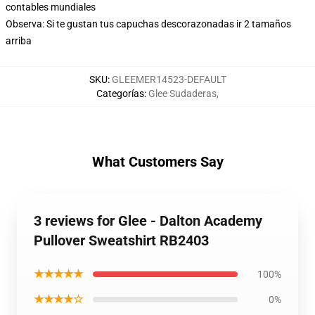
contables mundiales
Observa: Si te gustan tus capuchas descorazonadas ir 2 tamaños
arriba
SKU
:
GLEEMER14523-DEFAULT
Categorías
:
Glee Sudaderas
,
What Customers Say
3 reviews for Glee - Dalton Academy
Pullover Sweatshirt RB2403
★★★★★
100%
★★★★☆
0%