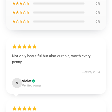
★★★☆☆
0%
★★☆☆☆
0%
★☆☆☆☆
0%
Not only beautiful but also durable, worth every
penny.
Dec 25, 2024
Violet
V
Verified owner