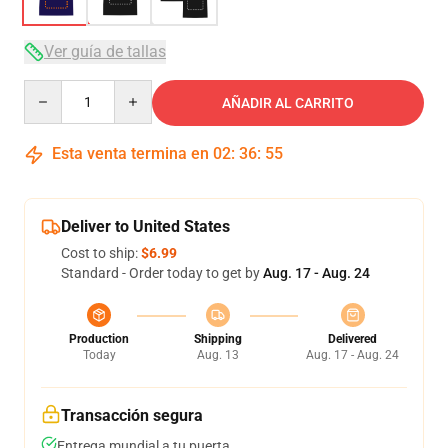
Ver guía de tallas
Quantity
AÑADIR AL CARRITO
Esta venta termina en
02
:
36
:
54
Deliver to United States
Cost to ship:
$6.99
Standard - Order today to get by
Aug. 17 - Aug. 24
Production
Shipping
Delivered
Today
Aug. 13
Aug. 17 - Aug. 24
Transacción segura
Entrega mundial a tu puerta