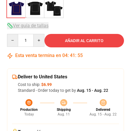
Ver guía de tallas
Quantity
AÑADIR AL CARRITO
Esta venta termina en
04
:
41
:
54
Deliver to United States
Cost to ship:
$6.99
Standard - Order today to get by
Aug. 15 - Aug. 22
Production
Shipping
Delivered
Today
Aug. 11
Aug. 15 - Aug. 22