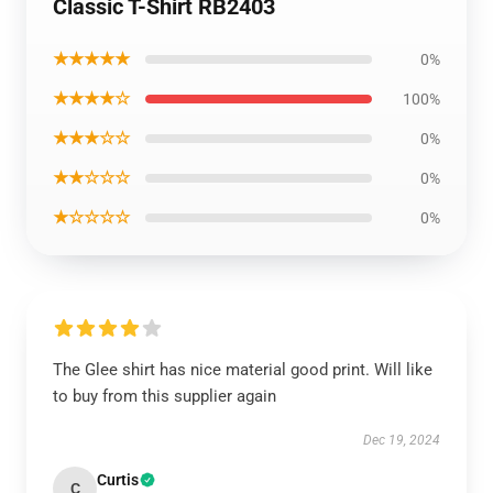
Classic T-Shirt RB2403
★★★★★
0%
★★★★☆
100%
★★★☆☆
0%
★★☆☆☆
0%
★☆☆☆☆
0%
The Glee shirt has nice material good print. Will like
to buy from this supplier again
Dec 19, 2024
Curtis
C