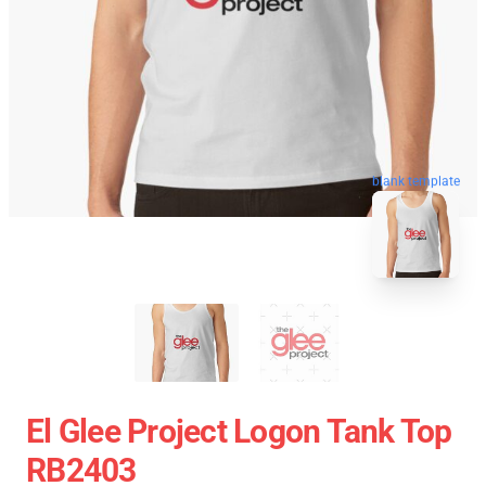
blank template
El Glee Project Logon Tank Top
RB2403