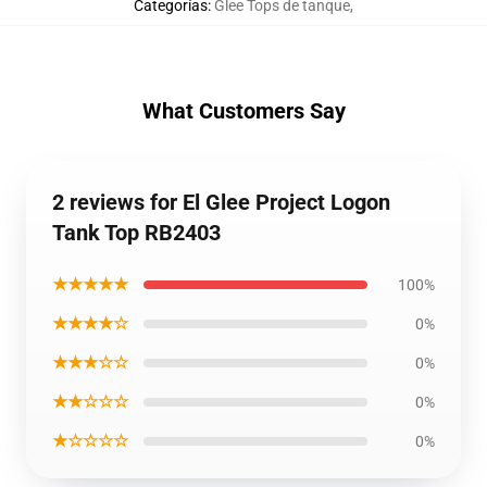
Categorías
:
Glee Tops de tanque
,
What Customers Say
2 reviews for El Glee Project Logon
Tank Top RB2403
★★★★★
100%
★★★★☆
0%
★★★☆☆
0%
★★☆☆☆
0%
★☆☆☆☆
0%