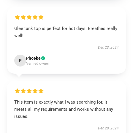
Glee tank top is perfect for hot days. Breathes really
well!
Dec 23, 2024
Phoebe
P
Verified owner
This item is exactly what I was searching for. It
meets all my requirements and works without any
issues.
Dec 20, 2024