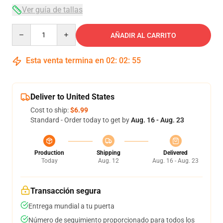
Ver guía de tallas
Quantity
AÑADIR AL CARRITO
Esta venta termina en
02
:
02
:
54
Deliver to United States
Cost to ship:
$6.99
Standard - Order today to get by
Aug. 16 - Aug. 23
Production
Shipping
Delivered
Today
Aug. 12
Aug. 16 - Aug. 23
Transacción segura
Entrega mundial a tu puerta
Número de seguimiento proporcionado para todos los