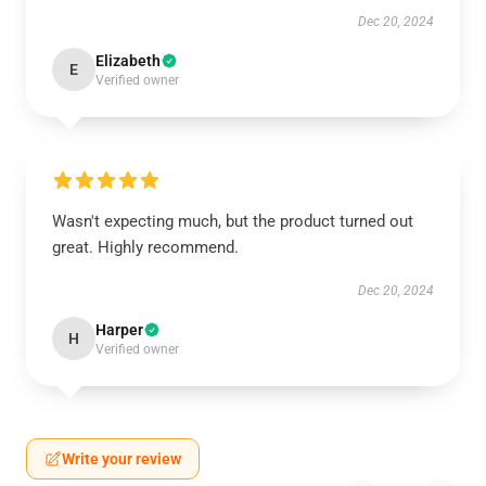
Dec 20, 2024
Elizabeth
E
Verified owner
Wasn't expecting much, but the product turned out
great. Highly recommend.
Dec 20, 2024
Harper
H
Verified owner
Write your review