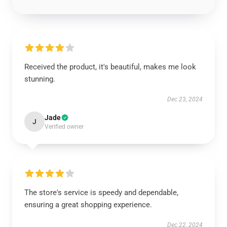
Received the product, it's beautiful, makes me look
stunning.
Dec 23, 2024
Jade
J
Verified owner
The store's service is speedy and dependable,
ensuring a great shopping experience.
Dec 22, 2024