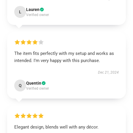
Lauren
L
Verified owner
The item fits perfectly with my setup and works as
intended. I’m very happy with this purchase.
Dec 21, 2024
Quentin
Q
Verified owner
Elegant design, blends well with any décor.