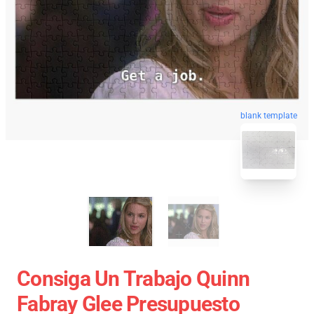
blank template
Consiga Un Trabajo Quinn
Fabray Glee Presupuesto