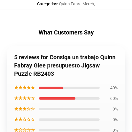
Categorías
:
Quinn Fabra Merch
,
What Customers Say
5 reviews for Consiga un trabajo Quinn
Fabray Glee presupuesto Jigsaw
Puzzle RB2403
★★★★★
40%
★★★★☆
60%
★★★☆☆
0%
★★☆☆☆
0%
★☆☆☆☆
0%