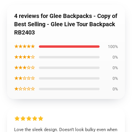
4 reviews for Glee Backpacks - Copy of
Best Selling - Glee Live Tour Backpack
RB2403
★★★★★
100%
★★★★☆
0%
★★★☆☆
0%
★★☆☆☆
0%
★☆☆☆☆
0%
Love the sleek design. Doesn’t look bulky even when