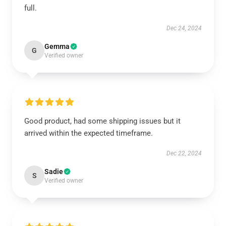
full.
Dec 24, 2024
Gemma
G
Verified owner
Good product, had some shipping issues but it
arrived within the expected timeframe.
Dec 22, 2024
Sadie
S
Verified owner