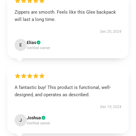
Zippers are smooth. Feels like this Glee backpack
will last a long time.
Dec 20, 2024
Elias
E
Verified owner
A fantastic buy! This product is functional, well-
designed, and operates as described.
Dec 19, 2024
Joshua
J
Verified owner