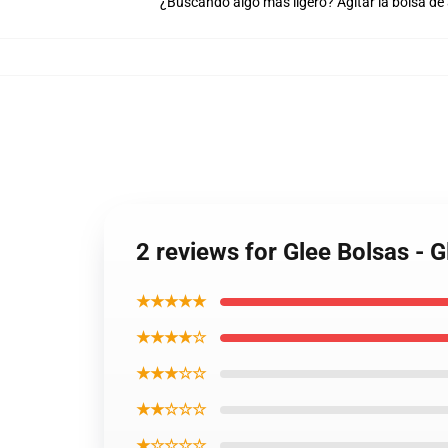
¿Buscando algo más ligero? Agitar la bolsa de
2 reviews for Glee Bolsas - 
★★★★★
★★★★☆
★★★☆☆
★★☆☆☆
★☆☆☆☆