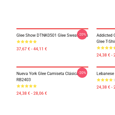
-20%
Glee Show DTNK0501 Glee Sweatshirts
Addicted
Glee T-Shi
37,67 € - 44,11 €
24,38 € - 
-20%
Nueva York Glee Camiseta Clásica
Lebanese 
RB2403
24,38 € - 
24,38 € - 28,06 €