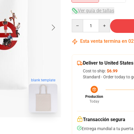
Ver guía de tallas
Quantity
Esta venta termina en
02
Deliver to United States
Cost to ship:
$6.99
Standard - Order today to g
blank template
Production
Today
Transacción segura
Entrega mundial a tu puerta