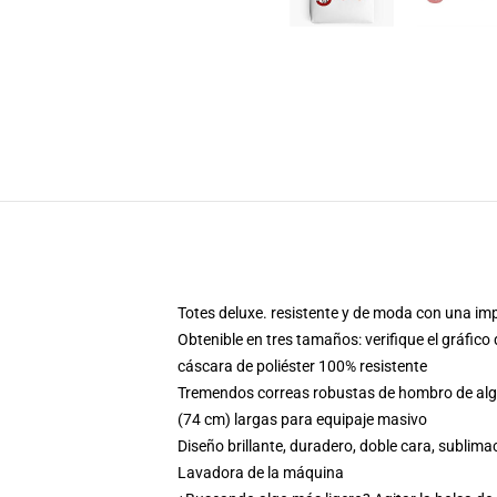
Totes deluxe. resistente y de moda con una imp
Obtenible en tres tamaños: verifique el gráfic
cáscara de poliéster 100% resistente
Tremendos correas robustas de hombro de algo
(74 cm) largas para equipaje masivo
Diseño brillante, duradero, doble cara, sublim
Lavadora de la máquina