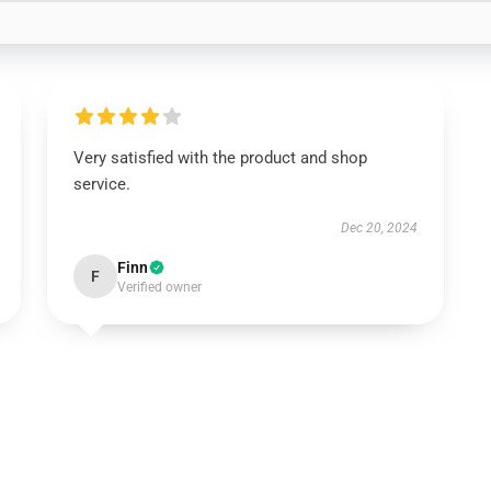
Very satisfied with the product and shop
service.
Dec 20, 2024
Finn
F
Verified owner