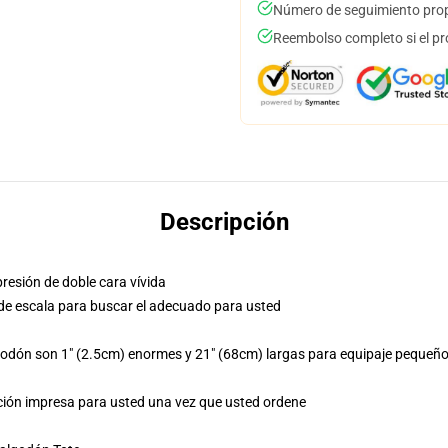
Número de seguimiento prop
Reembolso completo si el pr
Descripción
resión de doble cara vívida
o de escala para buscar el adecuado para usted
dón son 1" (2.5cm) enormes y 21" (68cm) largas para equipaje pequeño, 
ación impresa para usted una vez que usted ordene