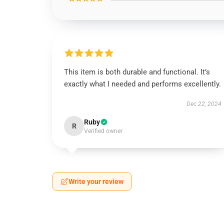
This item is both durable and functional. It’s
exactly what I needed and performs excellently.
Dec 22, 2024
Ruby
R
Verified owner
Write your review