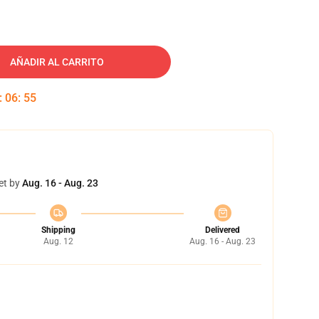
AÑADIR AL CARRITO
:
06
:
54
et by
Aug. 16 - Aug. 23
Shipping
Delivered
Aug. 12
Aug. 16 - Aug. 23