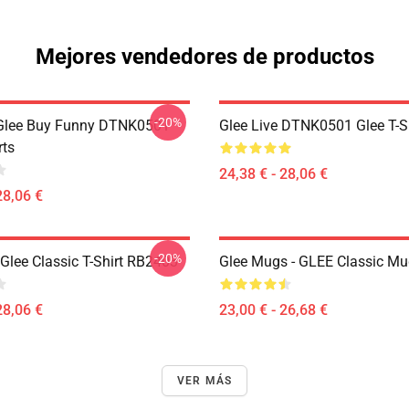
Mejores vendedores de productos
-20%
 Glee Buy Funny DTNK0501
Glee Live DTNK0501 Glee T-S
rts
24,38 € - 28,06 €
28,06 €
-20%
Glee Classic T-Shirt RB2403
Glee Mugs - GLEE Classic M
28,06 €
23,00 € - 26,68 €
VER MÁS