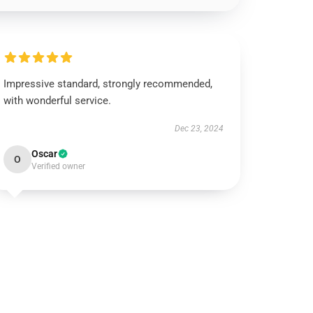
Impressive standard, strongly recommended,
with wonderful service.
Dec 23, 2024
Oscar
O
Verified owner