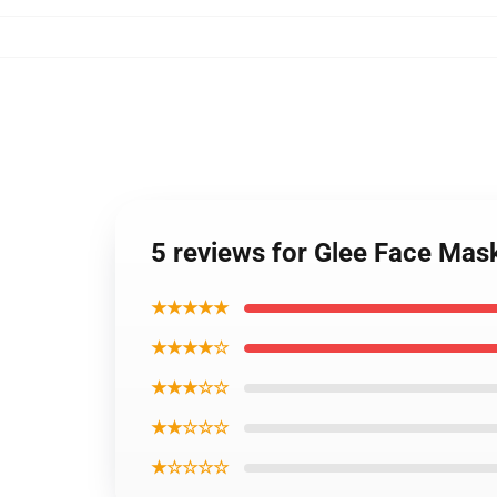
5 reviews for Glee Face Mas
★★★★★
★★★★☆
★★★☆☆
★★☆☆☆
★☆☆☆☆