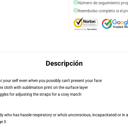
Número de seguimiento prop
Reembolso completo si el pr
Descripción
c your self even when you possibly can't present your face
 cloth with sublimation print on the surface layer
ggles for adjusting the straps for a cosy match
ody who has hassle respiratory or who's unconscious, incapacitated or in
ge 3