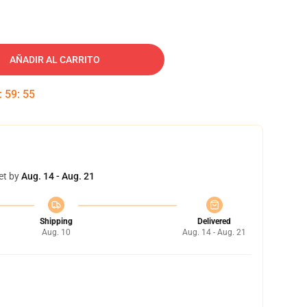
AÑADIR AL CARRITO
:
59
:
54
et by
Aug. 14 - Aug. 21
Shipping
Delivered
Aug. 10
Aug. 14 - Aug. 21