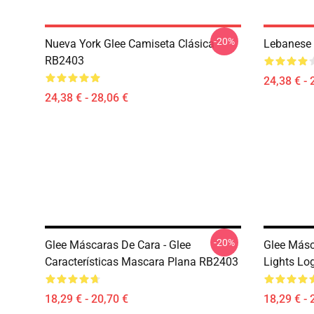
-20%
Nueva York Glee Camiseta Clásica
Lebanese 
RB2403
24,38 € - 
24,38 € - 28,06 €
-20%
Glee Máscaras De Cara - Glee
Glee Másc
Características Mascara Plana RB2403
Lights Lo
18,29 € - 20,70 €
18,29 € - 