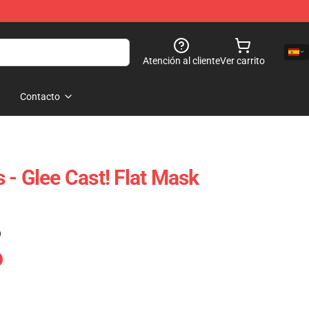
Atención al cliente
Ver carrito
Contacto
 - Glee Cast! Flat Mask
)