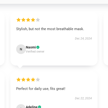
Stylish, but not the most breathable mask.
Dec 24, 2024
Naomi
N
Verified owner
Perfect for daily use, fits great!
Dec 22, 2024
Adeline