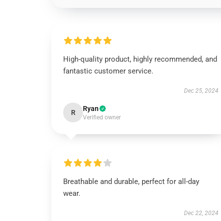
High-quality product, highly recommended, and
fantastic customer service.
Dec 25, 2024
Ryan
R
Verified owner
Breathable and durable, perfect for all-day
wear.
Dec 22, 2024