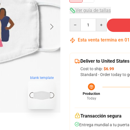
Ver guía de tallas
Quantity
Esta venta termina en
01
Deliver to United States
Cost to ship:
$6.99
Standard - Order today to g
blank template
Production
Today
Transacción segura
Entrega mundial a tu puerta