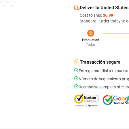
Deliver to United States
Cost to ship:
$6.99
Standard - Order today to g
Production
Today
Transacción segura
Entrega mundial a tu puerta
Número de seguimiento prop
Reembolso completo si el pr