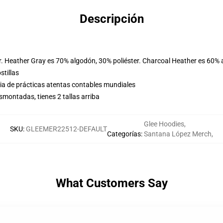
Descripción
r. Heather Gray es 70% algodón, 30% poliéster. Charcoal Heather es 60% 
stillas
eria de prácticas atentas contables mundiales
montadas, tienes 2 tallas arriba
Glee Hoodies
,
SKU
:
GLEEMER22512-DEFAULT
Categorías
:
Santana López Merch
,
What Customers Say