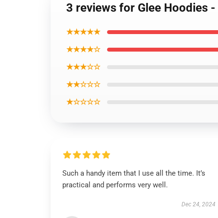
3 reviews for Glee Hoodies 
★★★★★
★★★★☆
★★★☆☆
★★☆☆☆
★☆☆☆☆
Such a handy item that I use all the time. It’s
practical and performs very well.
Dec 24, 2024