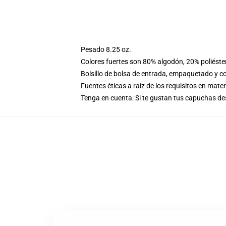
Pesado 8.25 oz.
Colores fuertes son 80% algodón, 20% poliéste
Bolsillo de bolsa de entrada, empaquetado y co
Fuentes éticas a raíz de los requisitos en mat
Tenga en cuenta: Si te gustan tus capuchas des