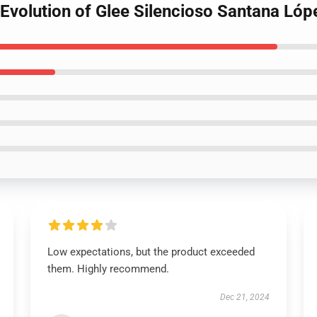
- Evolution of Glee Silencioso Santana Ló
Low expectations, but the product exceeded
them. Highly recommend.
Dec 21, 2024