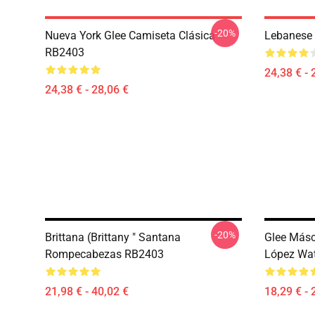
-20%
Nueva York Glee Camiseta Clásica
Lebanese 
RB2403
24,38 € - 
24,38 € - 28,06 €
-20%
Brittana (Brittany " Santana
Glee Másc
Rompecabezas RB2403
López Wat
21,98 € - 40,02 €
18,29 € - 