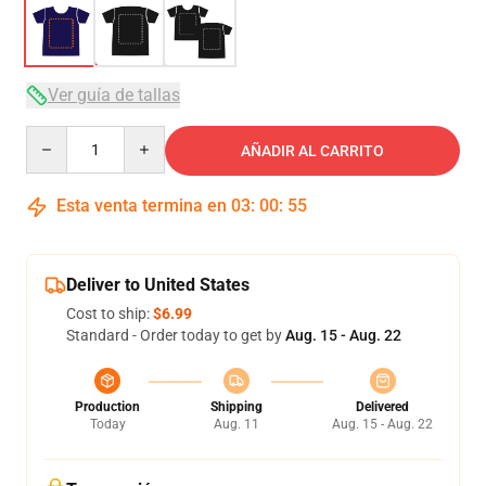
Ver guía de tallas
Quantity
AÑADIR AL CARRITO
Esta venta termina en
03
:
00
:
54
Deliver to United States
Cost to ship:
$6.99
Standard - Order today to get by
Aug. 15 - Aug. 22
Production
Shipping
Delivered
Today
Aug. 11
Aug. 15 - Aug. 22