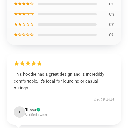
★★★★☆
0%
★★★☆☆
0%
★★☆☆☆
0%
★☆☆☆☆
0%
This hoodie has a great design and is incredibly
comfortable. It’s ideal for lounging or casual
outings.
Dec 19, 2024
Tessa
T
Verified owner