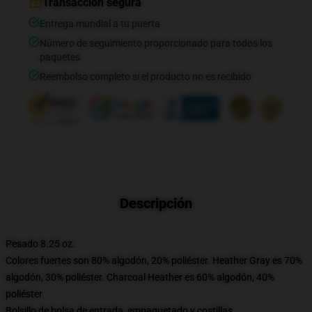
Transacción segura
Entrega mundial a tu puerta
Número de seguimiento proporcionado para todos los
paquetes
Reembolso completo si el producto no es recibido
Descripción
Pesado 8.25 oz.
Colores fuertes son 80% algodón, 20% poliéster. Heather Gray es 70%
algodón, 30% poliéster. Charcoal Heather es 60% algodón, 40%
poliéster
Bolsillo de bolsa de entrada, empaquetado y costillas