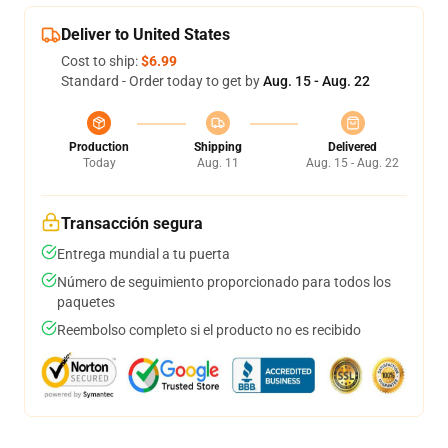
Deliver to United States
Cost to ship:
$6.99
Standard - Order today to get by
Aug. 15 - Aug. 22
Production
Shipping
Delivered
Today
Aug. 11
Aug. 15 - Aug. 22
Transacción segura
Entrega mundial a tu puerta
Número de seguimiento proporcionado para todos los
paquetes
Reembolso completo si el producto no es recibido