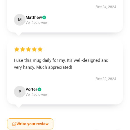
Dec 24, 2024
Matthew
M
Verified owner
I use this mug daily for my. It’s well-designed and
very handy. Much appreciated!
Dec 22, 2024
Porter
P
Verified owner
Write your review