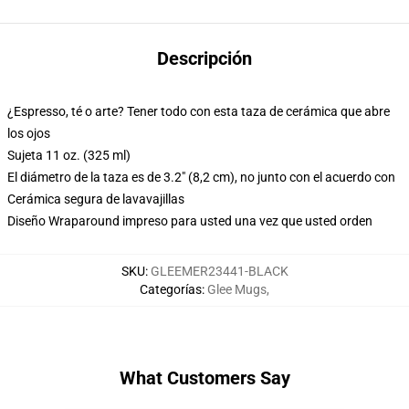
Descripción
¿Espresso, té o arte? Tener todo con esta taza de cerámica que abre
los ojos
Sujeta 11 oz. (325 ml)
El diámetro de la taza es de 3.2" (8,2 cm), no junto con el acuerdo con
Cerámica segura de lavavajillas
Diseño Wraparound impreso para usted una vez que usted orden
SKU
:
GLEEMER23441-BLACK
Categorías
:
Glee Mugs
,
What Customers Say