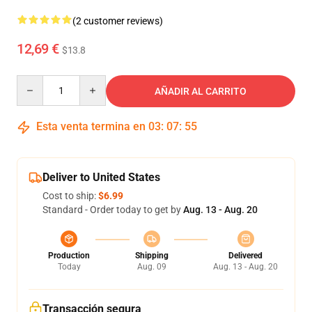
(2 customer reviews)
12,69 €
$13.8
Quantity
AÑADIR AL CARRITO
Esta venta termina en
03
:
07
:
54
Deliver to United States
Cost to ship:
$6.99
Standard - Order today to get by
Aug. 13 - Aug. 20
Production
Shipping
Delivered
Today
Aug. 09
Aug. 13 - Aug. 20
Transacción segura