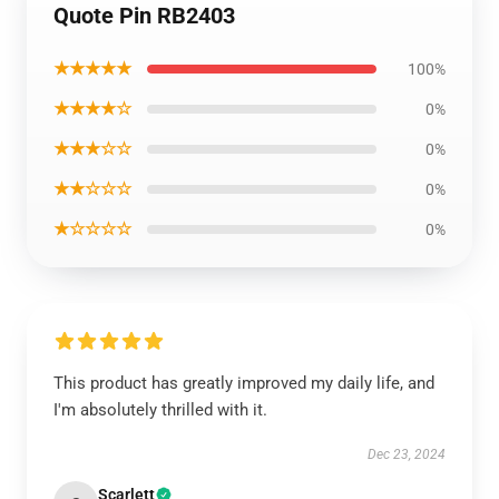
Quote Pin RB2403
★★★★★
100%
★★★★☆
0%
★★★☆☆
0%
★★☆☆☆
0%
★☆☆☆☆
0%
This product has greatly improved my daily life, and
I'm absolutely thrilled with it.
Dec 23, 2024
Scarlett