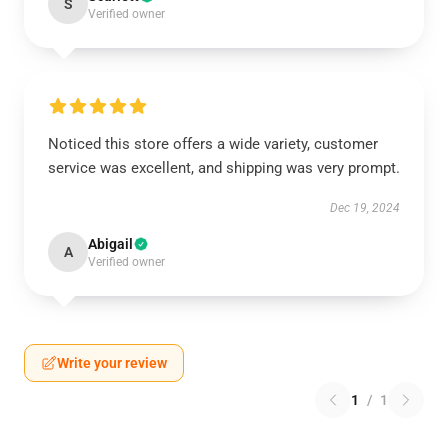
S
Verified owner
Noticed this store offers a wide variety, customer
service was excellent, and shipping was very prompt.
Dec 19, 2024
Abigail
A
Verified owner
Write your review
1
/
1