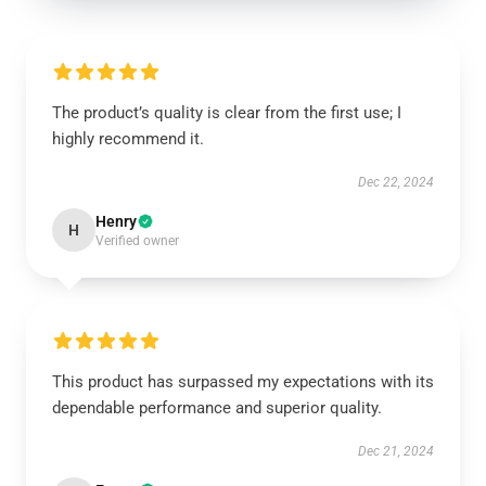
The product’s quality is clear from the first use; I
highly recommend it.
Dec 22, 2024
Henry
H
Verified owner
This product has surpassed my expectations with its
dependable performance and superior quality.
Dec 21, 2024