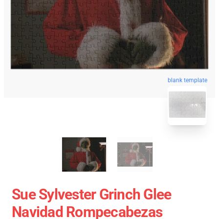
blank template
Sue Sylvester Grinch Glee
Navidad Rompecabezas