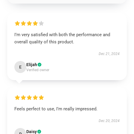
I’m very satisfied with both the performance and
overall quality of this product.
Dec 21, 2024
Elijah
E
Verified owner
Feels perfect to use, I’m really impressed.
Dec 20, 2024
Daisy