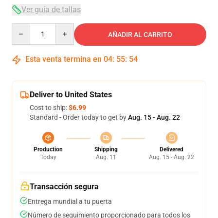
Ver guía de tallas
Quantity
AÑADIR AL CARRITO
Esta venta termina en
04
:
55
:
53
Deliver to United States
Cost to ship:
$6.99
Standard - Order today to get by
Aug. 15 - Aug. 22
Production
Shipping
Delivered
Today
Aug. 11
Aug. 15 - Aug. 22
Transacción segura
Entrega mundial a tu puerta
Número de seguimiento proporcionado para todos los