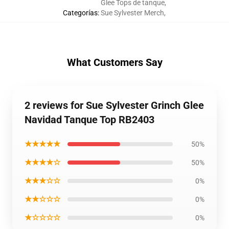
Glee Tops de tanque
,
Categorías
:
Sue Sylvester Merch
,
What Customers Say
2 reviews for Sue Sylvester Grinch Glee
Navidad Tanque Top RB2403
★★★★★
50%
★★★★☆
50%
★★★☆☆
0%
★★☆☆☆
0%
★☆☆☆☆
0%