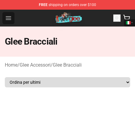
FREE
shipping on orders over $100
Glee Store - Official Glee Merchandise Shop
Open menu
Glee Bracciali
Home
/
Glee Accessori
/
Glee Bracciali