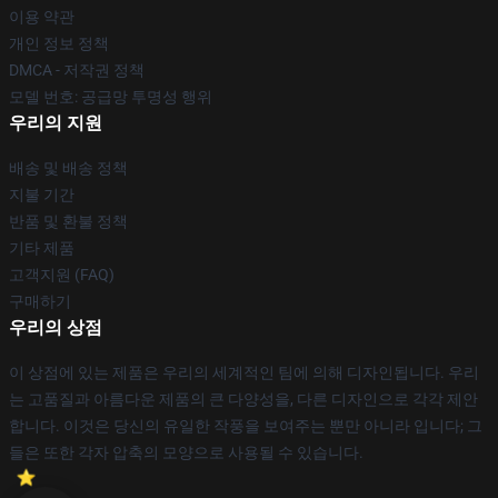
이용 약관
개인 정보 정책
DMCA - 저작권 정책
모델 번호: 공급망 투명성 행위
우리의 지원
배송 및 배송 정책
지불 기간
반품 및 환불 정책
기타 제품
고객지원 (FAQ)
구매하기
우리의 상점
이 상점에 있는 제품은 우리의 세계적인 팀에 의해 디자인됩니다. 우리
는 고품질과 아름다운 제품의 큰 다양성을, 다른 디자인으로 각각 제안
합니다. 이것은 당신의 유일한 작풍을 보여주는 뿐만 아니라 입니다; 그
들은 또한 각자 압축의 모양으로 사용될 수 있습니다.