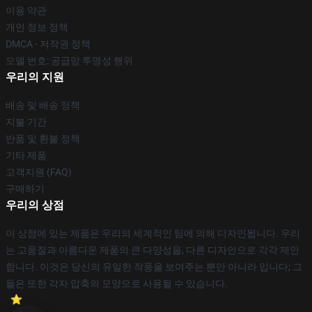
이용 약관
개인 정보 정책
DMCA - 저작권 정책
모델 번호: 공급망 투명성 행위
우리의 지원
배송 및 배송 정책
지불 기간
반품 및 환불 정책
기타 제품
고객지원 (FAQ)
구매하기
우리의 상점
이 상점에 있는 제품은 우리의 세계적인 팀에 의해 디자인됩니다. 우리
는 고품질과 아름다운 제품의 큰 다양성을, 다른 디자인으로 각각 제안
합니다. 이것은 당신의 유일한 작풍을 보여주는 뿐만 아니라 입니다; 그
들은 또한 각자 압축의 모양으로 사용될 수 있습니다.